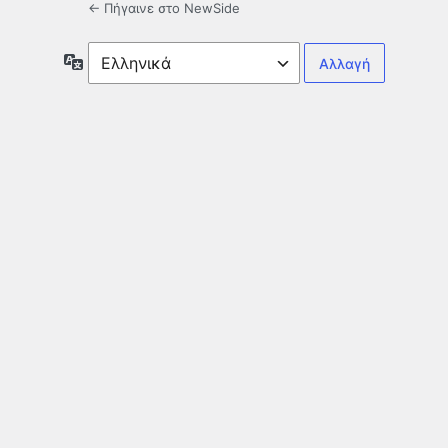
← Πήγαινε στο NewSide
Γλώσσα