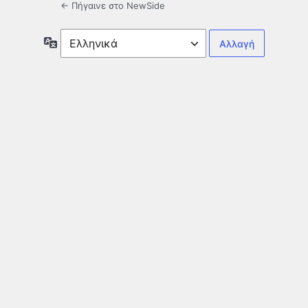
← Πήγαινε στο NewSide
Γλώσσα