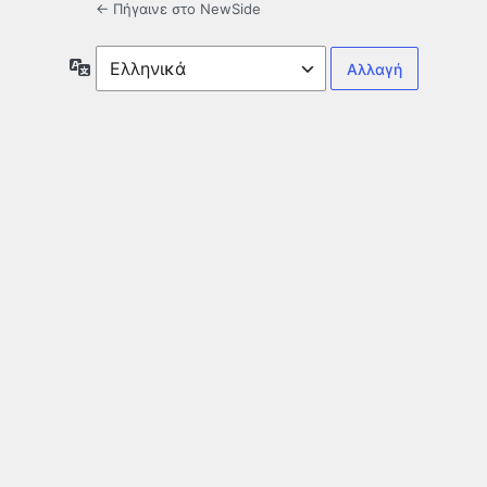
← Πήγαινε στο NewSide
Γλώσσα