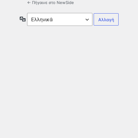
← Πήγαινε στο NewSide
Γλώσσα