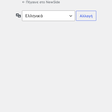
← Πήγαινε στο NewSide
Γλώσσα