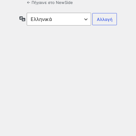
← Πήγαινε στο NewSide
Γλώσσα