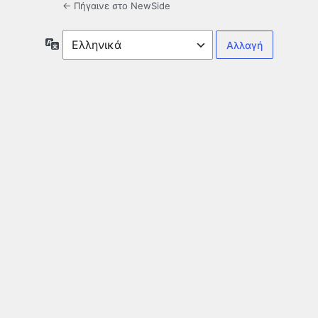
← Πήγαινε στο NewSide
Γλώσσα