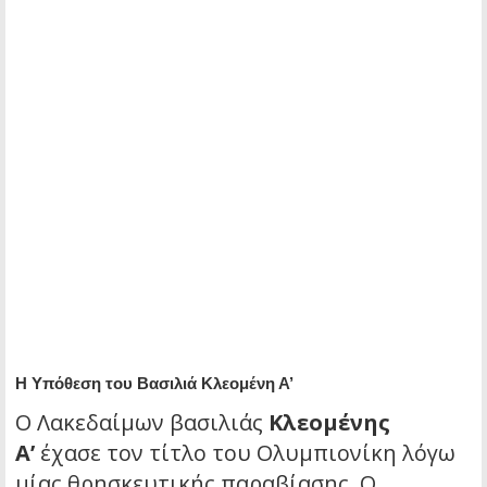
Η Υπόθεση του Βασιλιά Κλεομένη Α’
Ο Λακεδαίμων βασιλιάς
Κλεομένης
Α’
έχασε τον τίτλο του Ολυμπιονίκη λόγω
μίας θρησκευτικής παραβίασης. Ο