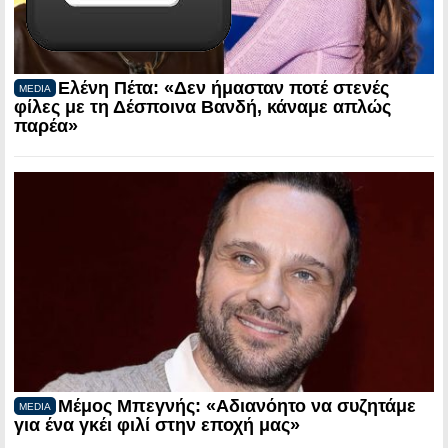
Ελένη Πέτα: «Δεν ήμασταν ποτέ στενές
MEDIA
φίλες με τη Δέσποινα Βανδή, κάναμε απλώς
παρέα»
Μέμος Μπεγνής: «Αδιανόητο να συζητάμε
MEDIA
για ένα γκέι φιλί στην εποχή μας»