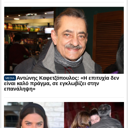
Αντώνης Καφετζόπουλος: «Η επιτυχία δεν
MEDIA
είναι καλό πράγμα, σε εγκλωβίζει στην
επανάληψη»