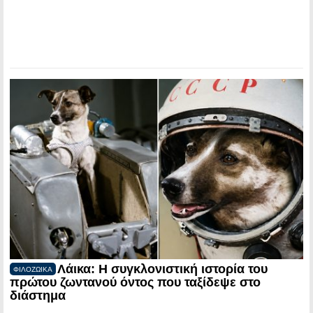
Λάικα: Η συγκλονιστική ιστορία του
ΦΙΛΟΖΩΙΚΑ
πρώτου ζωντανού όντος που ταξίδεψε στο
διάστημα