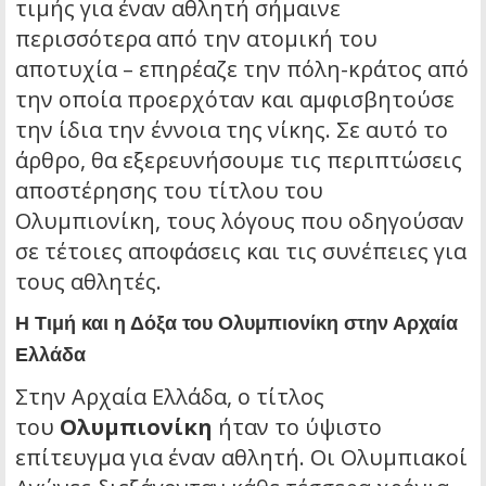
τιμής για έναν αθλητή σήμαινε
περισσότερα από την ατομική του
αποτυχία – επηρέαζε την πόλη-κράτος από
την οποία προερχόταν και αμφισβητούσε
την ίδια την έννοια της νίκης. Σε αυτό το
άρθρο, θα εξερευνήσουμε τις περιπτώσεις
αποστέρησης του τίτλου του
Ολυμπιονίκη, τους λόγους που οδηγούσαν
σε τέτοιες αποφάσεις και τις συνέπειες για
τους αθλητές.
Η Τιμή και η Δόξα του Ολυμπιονίκη στην Αρχαία
Ελλάδα
Στην Αρχαία Ελλάδα, ο τίτλος
του
Ολυμπιονίκη
ήταν το ύψιστο
επίτευγμα για έναν αθλητή. Οι Ολυμπιακοί