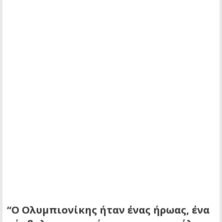
“Ο Ολυμπιονίκης ήταν ένας ήρωας, ένα