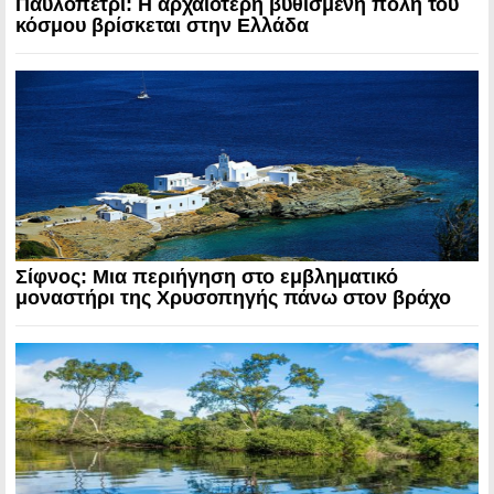
Παυλοπέτρι: Η αρχαιότερη βυθισμένη πόλη του
κόσμου βρίσκεται στην Ελλάδα
Σίφνος: Μια περιήγηση στο εμβληματικό
μοναστήρι της Χρυσοπηγής πάνω στον βράχο