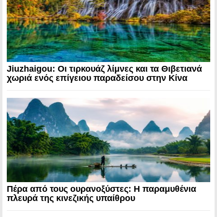
Jiuzhaigou: Οι τιρκουάζ λίμνες και τα Θιβετιανά
χωριά ενός επίγειου παραδείσου στην Κίνα
Πέρα από τους ουρανοξύστες: Η παραμυθένια
πλευρά της κινεζικής υπαίθρου