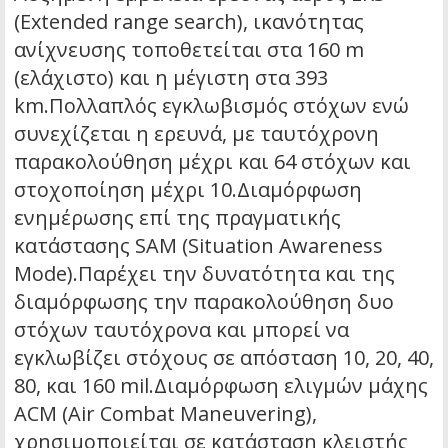
(Extended range search), ικανότητας
ανίχνευσης τοποθετείται στα 160 m
(ελάχιστο) και η μέγιστη στα 393
km.Πολλαπλός εγκλωβισμός στόχων ενώ
συνεχίζεται η ερευνά, με ταυτόχρονη
παρακολούθηση μέχρι και 64 στόχων και
στοχοποίηση μέχρι 10.Διαμόρφωση
ενημέρωσης επί της πραγματικής
κατάστασης SAM (Situation Awareness
Mode).Παρέχει την δυνατότητα και της
διαμόρφωσης την παρακολούθηση δυο
στόχων ταυτόχρονα και μπορεί να
εγκλωβίζει στόχους σε απόσταση 10, 20, 40,
80, και 160 mil.Διαμόρφωση ελιγμών μάχης
ACM (Air Combat Maneuvering),
χρησιμοποιείται σε κατάσταση κλειστής