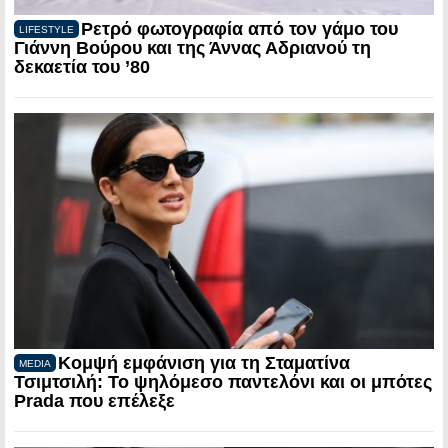
Ρετρό φωτογραφία από τον γάμο του
LIFESTYLE
Γιάννη Βούρου και της Άννας Αδριανού τη
δεκαετία του ’80
Κομψή εμφάνιση για τη Σταματίνα
MEDIA
Τσιμτσιλή: Το ψηλόμεσο παντελόνι και οι μπότες
Prada που επέλεξε