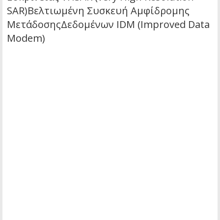
SAR)Βελτιωμένη Συσκευή Αμφίδρομης
ΜετάδοσηςΔεδομένων IDM (Improved Data
Modem)