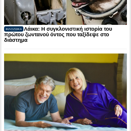
Λάικα: Η συγκλονιστική ιστορία του
ΦΙΛΟΖΩΙΚΑ
πρώτου ζωντανού όντος που ταξίδεψε στο
διάστημα