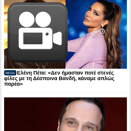
Ελένη Πέτα: «Δεν ήμασταν ποτέ στενές
MEDIA
φίλες με τη Δέσποινα Βανδή, κάναμε απλώς
παρέα»