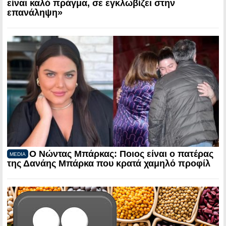
είναι καλό πράγμα, σε εγκλωβίζει στην
επανάληψη»
Ο Νώντας Μπάρκας: Ποιος είναι ο πατέρας
MEDIA
της Δανάης Μπάρκα που κρατά χαμηλό προφίλ