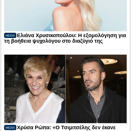
Ελιάνα Χρυσικοπούλου: Η εξομολόγηση για
MEDIA
τη βοήθεια ψυχολόγου στο διαζύγιό της
Χρύσα Ρώπα: «Ο Τσιμιτσέλης δεν έκανε
MEDIA