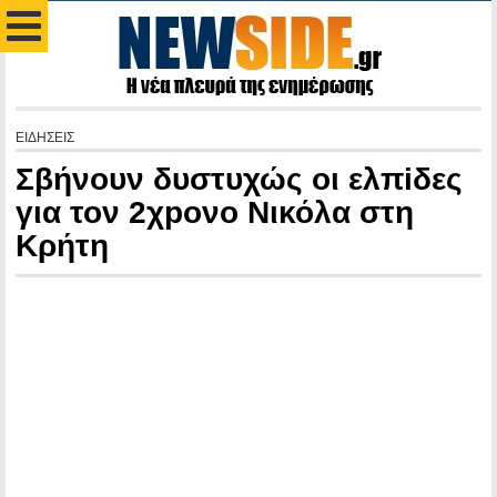
ΕΙΔΗΣΕΙΣ
Σβήνουν δυστυχώς οι ελπiδες
για τον 2χpονο Νικόλα στη
Κρήτη