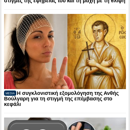
στιγμές της εφηβείας του και τη μάχη με τη θλίψη
Η συγκλονιστική εξομολόγηση της Ανθής
MEDIA
Βούλγαρη για τη στιγμή της επέμβασης στο
κεφάλι