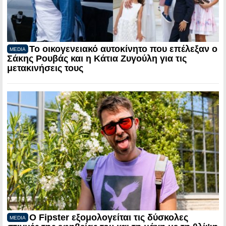
Το οικογενειακό αυτοκίνητο που επέλεξαν ο
MEDIA
Σάκης Ρουβάς και η Κάτια Ζυγούλη για τις
μετακινήσεις τους
Ο Fipster εξομολογείται τις δύσκολες
MEDIA