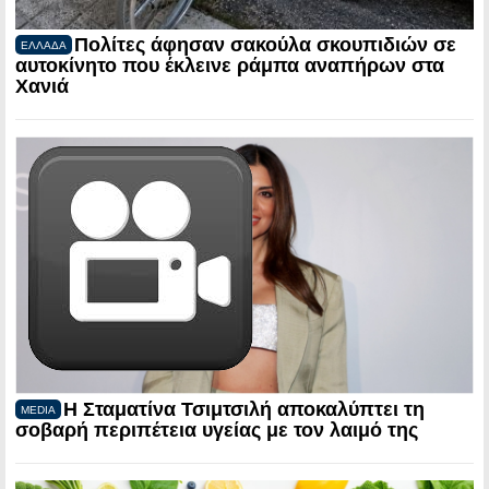
Πολίτες άφησαν σακούλα σκουπιδιών σε
ΕΛΛΑΔΑ
αυτοκίνητο που έκλεινε ράμπα αναπήρων στα
Χανιά
Η Σταματίνα Τσιμτσιλή αποκαλύπτει τη
MEDIA
σοβαρή περιπέτεια υγείας με τον λαιμό της