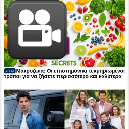
Μακροζωία: Οι επιστημονικά τεκμηριωμένοι
ΥΓΕΙΑ
τρόποι για να ζήσετε περισσότερο και καλύτερα