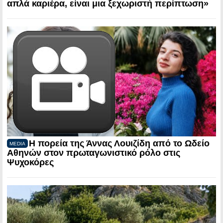
απλά καριέρα, είναι μια ξεχωριστή περίπτωση»
Η πορεία της Άννας Λουιζίδη από το Ωδείο
MEDIA
Αθηνών στον πρωταγωνιστικό ρόλο στις
Ψυχοκόρες