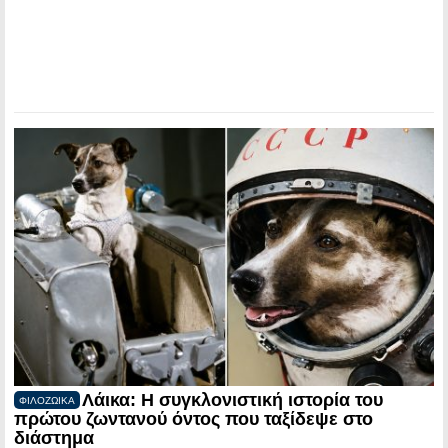
Λάικα: Η συγκλονιστική ιστορία του
ΦΙΛΟΖΩΙΚΑ
πρώτου ζωντανού όντος που ταξίδεψε στο
διάστημα