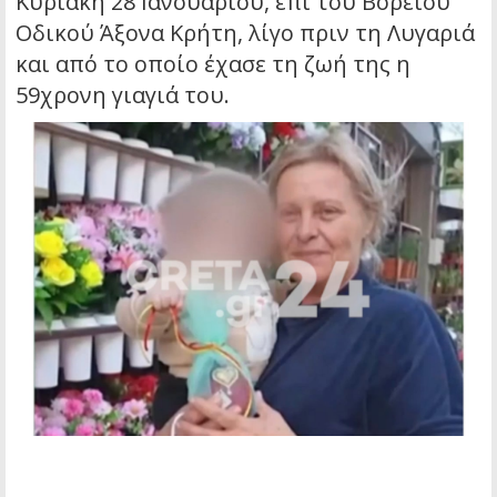
Κυριακή 28 Ιανουαρίου, επί του Βόρειου
Οδικού Άξονα Κρήτη, λίγο πριν τη Λυγαριά
και από το οποίο έχασε τη ζωή της η
59χρονη γιαγιά του.