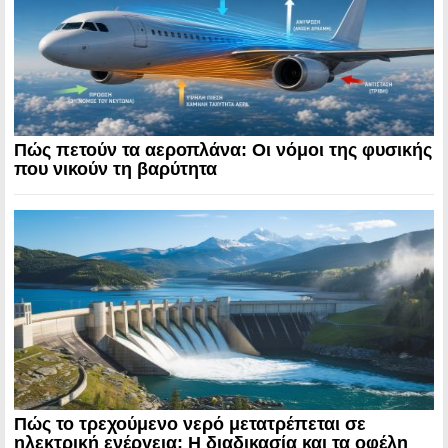
Πώς πετούν τα αεροπλάνα: Οι νόμοι της φυσικής
που νικούν τη βαρύτητα
Πώς το τρεχούμενο νερό μετατρέπεται σε
ηλεκτρική ενέργεια: Η διαδικασία και τα οφέλη