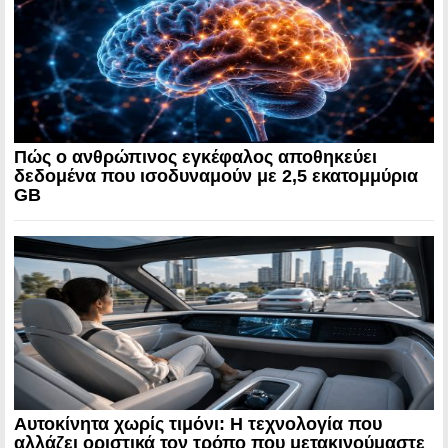
Πώς ο ανθρώπινος εγκέφαλος αποθηκεύει
δεδομένα που ισοδυναμούν με 2,5 εκατομμύρια
GB
Αυτοκίνητα χωρίς τιμόνι: Η τεχνολογία που
αλλάζει οριστικά τον τρόπο που μετακινούμαστε