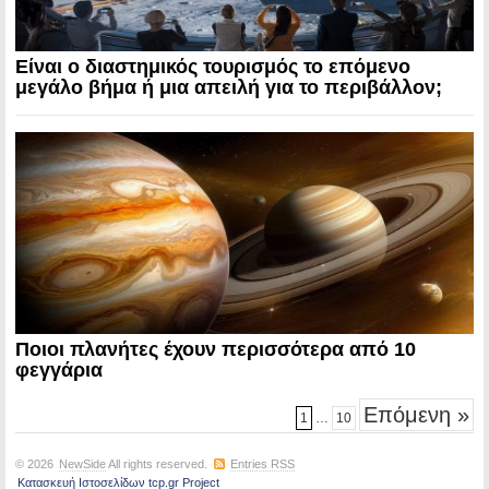
Είναι ο διαστημικός τουρισμός το επόμενο
μεγάλο βήμα ή μια απειλή για το περιβάλλον;
Ποιοι πλανήτες έχουν περισσότερα από 10
φεγγάρια
Επόμενη »
1
…
10
© 2026
NewSide
All rights reserved.
Entries RSS
Κατασκευή Ιστοσελίδων tcp.gr Project