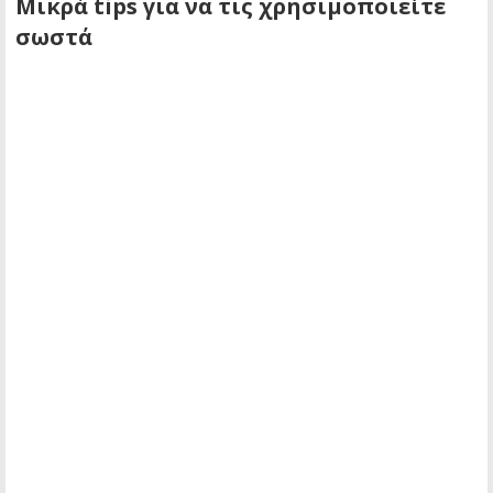
Μικρά tips για να τις χρησιμοποιείτε
σωστά