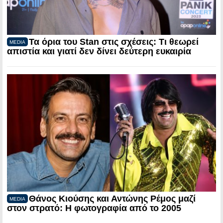
Τα όρια του Stan στις σχέσεις: Τι θεωρεί
MEDIA
απιστία και γιατί δεν δίνει δεύτερη ευκαιρία
Θάνος Κιούσης και Αντώνης Ρέμος μαζί
MEDIA
στον στρατό: Η φωτογραφία από το 2005