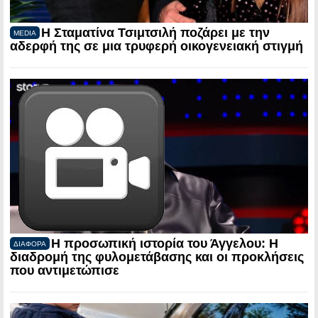
Η Σταματίνα Τσιμτσιλή ποζάρει με την
MEDIA
αδερφή της σε μια τρυφερή οικογενειακή στιγμή
Η προσωπική ιστορία του Άγγελου: Η
ΔΙΑΦΟΡΑ
διαδρομή της φυλομετάβασης και οι προκλήσεις
που αντιμετώπισε