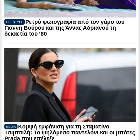
Ρετρό φωτογραφία από τον γάμο του
LIFESTYLE
Γιάννη Βούρου και της Άννας Αδριανού τη
δεκαετία του ’80
Κομψή εμφάνιση για τη Σταματίνα
MEDIA
Τσιμτσιλή: Το ψηλόμεσο παντελόνι και οι μπότες
Prada που επέλεξε