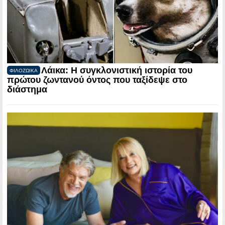
Λάικα: Η συγκλονιστική ιστορία του
ΦΙΛΟΖΩΙΚΑ
πρώτου ζωντανού όντος που ταξίδεψε στο
διάστημα