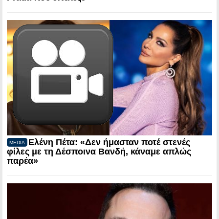
Ελένη Πέτα: «Δεν ήμασταν ποτέ στενές
MEDIA
φίλες με τη Δέσποινα Βανδή, κάναμε απλώς
παρέα»