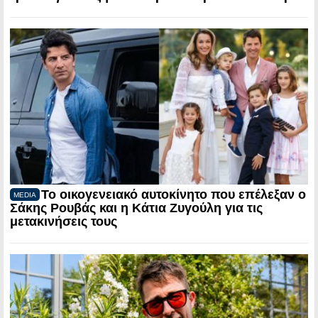
Το οικογενειακό αυτοκίνητο που επέλεξαν ο
MEDIA
Σάκης Ρουβάς και η Κάτια Ζυγούλη για τις
μετακινήσεις τους