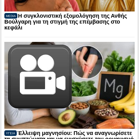
Η συγκλονιστική εξομολόγηση της Ανθής
MEDIA
Βούλγαρη για τη στιγμή της επέμβασης στο
κεφάλι
Έλλειψη μαγνησίου: Πώς να αναγνωρίσετε
ΥΓΕΙΑ
τα συμπτώματα και να ενισχύσετε τον οργανισμό