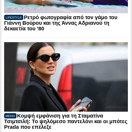
Ρετρό φωτογραφία από τον γάμο του
LIFESTYLE
Γιάννη Βούρου και της Άννας Αδριανού τη
δεκαετία του ’80
Κομψή εμφάνιση για τη Σταματίνα
MEDIA
Τσιμτσιλή: Το ψηλόμεσο παντελόνι και οι μπότες
Prada που επέλεξε