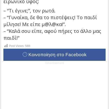
ειρωνικό ύφος:
– “Τι έγινε;”, τον ρωτά.
– “Γυναίκα, δε θα το πιστέψεις! Το παιδί
μίλησε! Με είπε μ@λ@κα!”.
– “Καλά σου είπε, αφού πήρες το άλλο μας
παιδί!”
Post Views:
588
Κοινοποίηση στο Facebook
Advertisement