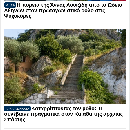
Η πορεία της Άννας Λουιζίδη από το Ωδείο
MEDIA
Αθηνών στον πρωταγωνιστικό ρόλο στις
Ψυχοκόρες
Καταρρίπτοντας τον μύθο: Τι
ΑΡΧΑΙΑ ΕΛΛΑΔΑ
συνέβαινε πραγματικά στον Καιάδα της αρχαίας
Σπάρτης