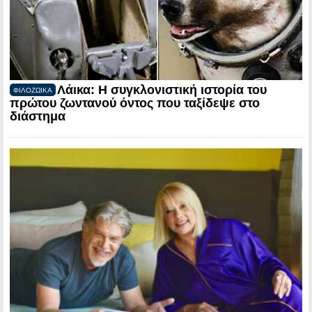
Λάικα: Η συγκλονιστική ιστορία του
ΦΙΛΟΖΩΙΚΑ
πρώτου ζωντανού όντος που ταξίδεψε στο
διάστημα