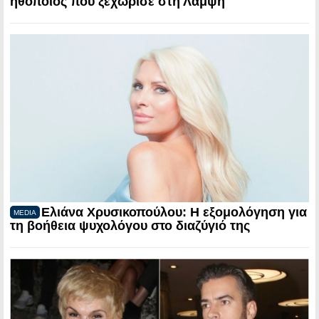
ηθοποιός που ξεχώρισε στη Λάμψη
Ελιάνα Χρυσικοπούλου: Η εξομολόγηση για
MEDIA
τη βοήθεια ψυχολόγου στο διαζύγιό της