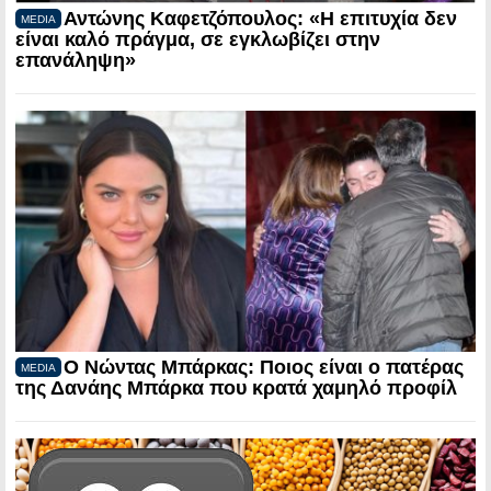
Αντώνης Καφετζόπουλος: «Η επιτυχία δεν
MEDIA
είναι καλό πράγμα, σε εγκλωβίζει στην
επανάληψη»
Ο Νώντας Μπάρκας: Ποιος είναι ο πατέρας
MEDIA
της Δανάης Μπάρκα που κρατά χαμηλό προφίλ