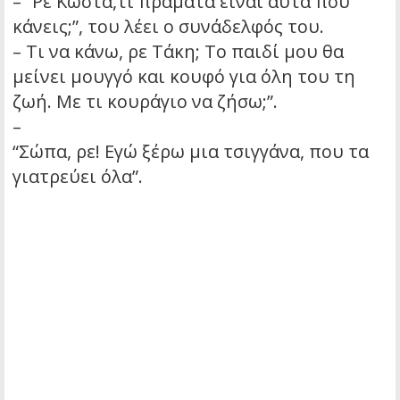
– “Ρε Κώστα,τι πράματα είναι αυτά που
κάνεις;”, του λέει ο συνάδελφός του.
– Τι να κάνω, ρε Τάκη; Το παιδί μου θα
μείνει μουγγό και κουφό για όλη του τη
ζωή. Με τι κουράγιο να ζήσω;”.
–
“Σώπα, ρε! Εγώ ξέρω μια τσιγγάνα, που τα
γιατρεύει όλα”.