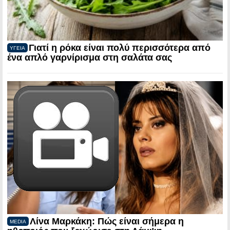
Γιατί η ρόκα είναι πολύ περισσότερα από
ΥΓΕΙΑ
ένα απλό γαρνίρισμα στη σαλάτα σας
Λίνα Μαρκάκη: Πώς είναι σήμερα η
MEDIA