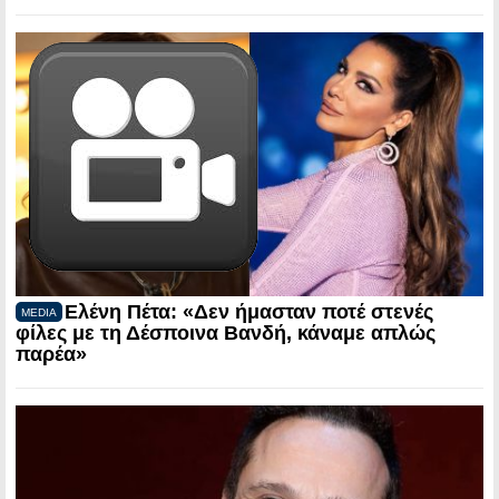
Ελένη Πέτα: «Δεν ήμασταν ποτέ στενές
MEDIA
φίλες με τη Δέσποινα Βανδή, κάναμε απλώς
παρέα»