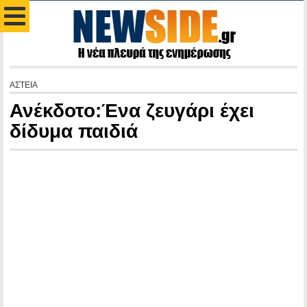
ΑΣΤΕΙΑ
Ανέκδοτο:Ένα ζευγάρι έχει
δίδυμα παιδιά