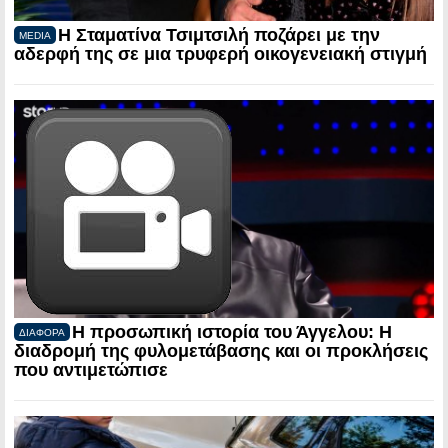
Η Σταματίνα Τσιμτσιλή ποζάρει με την
MEDIA
αδερφή της σε μια τρυφερή οικογενειακή στιγμή
Η προσωπική ιστορία του Άγγελου: Η
ΔΙΑΦΟΡΑ
διαδρομή της φυλομετάβασης και οι προκλήσεις
που αντιμετώπισε