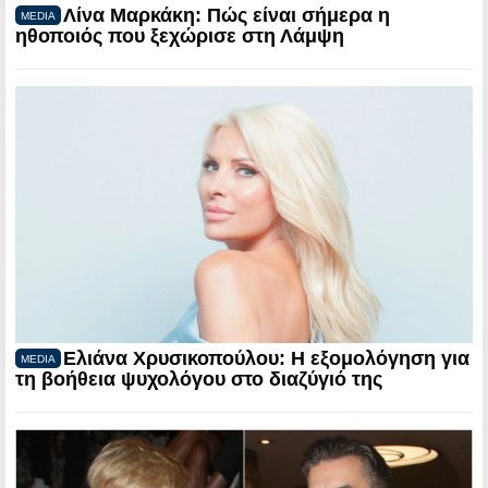
Λίνα Μαρκάκη: Πώς είναι σήμερα η
MEDIA
ηθοποιός που ξεχώρισε στη Λάμψη
Ελιάνα Χρυσικοπούλου: Η εξομολόγηση για
MEDIA
τη βοήθεια ψυχολόγου στο διαζύγιό της