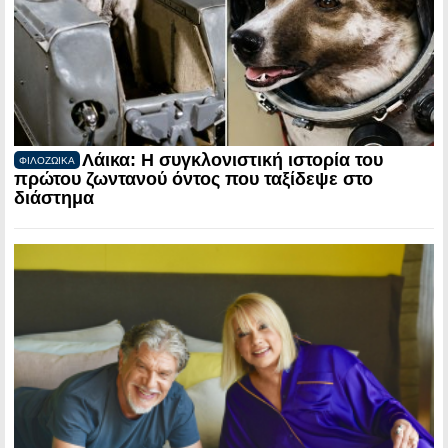
Λάικα: Η συγκλονιστική ιστορία του
ΦΙΛΟΖΩΙΚΑ
πρώτου ζωντανού όντος που ταξίδεψε στο
διάστημα