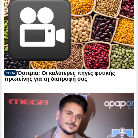
Όσπρια: Οι καλύτερες πηγές φυτικής
ΥΓΕΙΑ
πρωτεΐνης για τη διατροφή σας