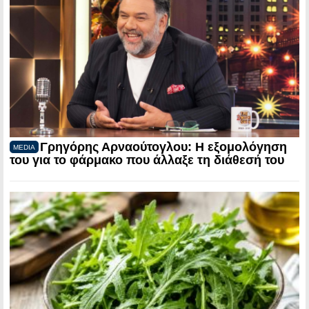
Γρηγόρης Αρναούτογλου: Η εξομολόγηση
MEDIA
του για το φάρμακο που άλλαξε τη διάθεσή του