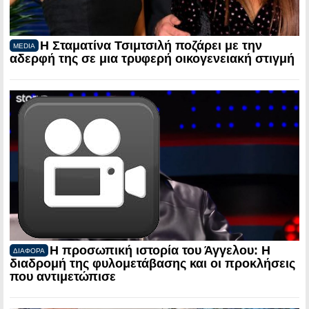
Η Σταματίνα Τσιμτσιλή ποζάρει με την
MEDIA
αδερφή της σε μια τρυφερή οικογενειακή στιγμή
Η προσωπική ιστορία του Άγγελου: Η
ΔΙΑΦΟΡΑ
διαδρομή της φυλομετάβασης και οι προκλήσεις
που αντιμετώπισε