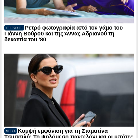
Ρετρό φωτογραφία από τον γάμο του
LIFESTYLE
Γιάννη Βούρου και της Άννας Αδριανού τη
δεκαετία του ’80
Κομψή εμφάνιση για τη Σταματίνα
MEDIA
Τσιμτσιλή: Το ψηλόμεσο παντελόνι και οι μπότες