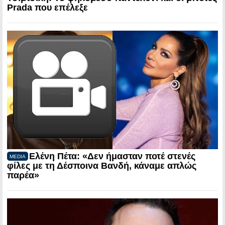
Prada που επέλεξε
Ελένη Πέτα: «Δεν ήμασταν ποτέ στενές
MEDIA
φίλες με τη Δέσποινα Βανδή, κάναμε απλώς
παρέα»