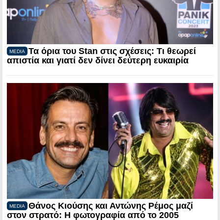
Τα όρια του Stan στις σχέσεις: Τι θεωρεί
MEDIA
απιστία και γιατί δεν δίνει δεύτερη ευκαιρία
Θάνος Κιούσης και Αντώνης Ρέμος μαζί
MEDIA
στον στρατό: Η φωτογραφία από το 2005