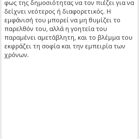
φως της δημοσιότητας να τον πιέζει για να
δείχνει νεότερος ή διαφορετικός. Η
εμφάνισή του μπορεί να μη θυμίζει το
παρελθόν του, αλλά η γοητεία του
παραμένει αμετάβλητη, και το βλέμμα του
εκφράζει τη σοφία και την εμπειρία των
χρόνων.