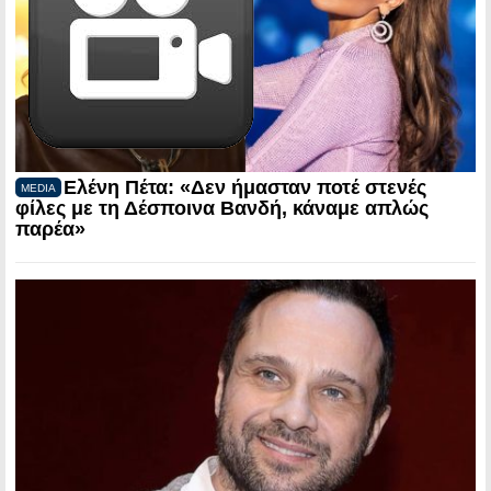
Ελένη Πέτα: «Δεν ήμασταν ποτέ στενές
MEDIA
φίλες με τη Δέσποινα Βανδή, κάναμε απλώς
παρέα»