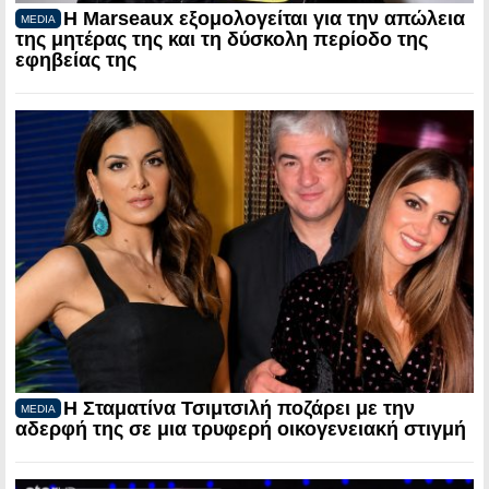
Η Marseaux εξομολογείται για την απώλεια
MEDIA
της μητέρας της και τη δύσκολη περίοδο της
εφηβείας της
Η Σταματίνα Τσιμτσιλή ποζάρει με την
MEDIA
αδερφή της σε μια τρυφερή οικογενειακή στιγμή