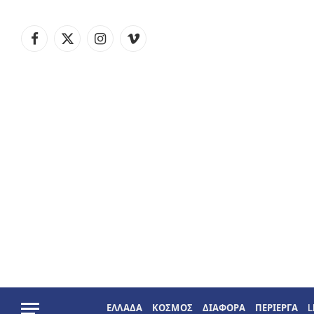
Facebook
X
Instagram
Vimeo
(Twitter)
ΕΛΛΑΔΑ
ΚΟΣΜΟΣ
ΔΙΑΦΟΡΑ
ΠΕΡΙΕΡΓΑ
L