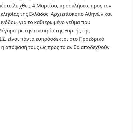
στειλε χθες, 4 Μαρτίου, προσκλήσεις προς τον
κκλησίας της Ελλάδος, Αρχιεπίσκοπο Αθηνών και
Συνόδου, για το καθιερωμένο γεύμα που
έγαρο, με την ευκαιρία της Εορτής της
Ι.Σ. είναι πάντα ευπρόσδεκτοι στο Προεδρικό
 η απόφασή τους ως προς το αν θα αποδεχθούν