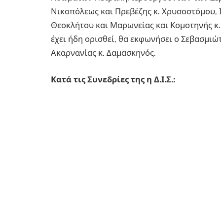
Νικοπόλεως και Πρεβέζης κ. Χρυσοστόμου, 
Θεοκλήτου και Μαρωνείας και Κομοτηνής κ.
έχει ήδη ορισθεί, θα εκφωνήσει ο Σεβασμι
Ακαρνανίας κ. Δαμασκηνός.
Κατά τις Συνεδρίες της η Δ.Ι.Σ.: