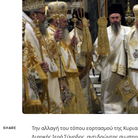
Την αλλαγή του τόπου εορτασμού της Κυρι
SHARE
Διαρκής Ιερά Σύνοδος, αντιδρώντας σιωπηρ