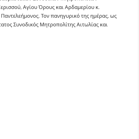
Ιερισσού, Αγίου Όρους και Αρδαμερίου κ.
 Παντελεήμονος. Τον πανηγυρικό της ημέρας, ως
ώτατος Συνοδικός Μητροπολίτης Αιτωλίας και