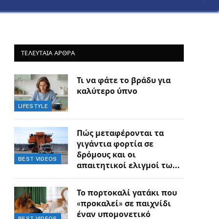
ΤΕΛΕΥΤΑΙΑ ΑΡΘΡΑ
Τι να φάτε το βράδυ για
καλύτερο ύπνο
LIFESTYLE
Πώς μεταφέρονται τα
γιγάντια φορτία σε
δρόμους και οι
BEST VIDEOS
απαιτητικοί ελιγμοί των
οδηγών
Το πορτοκαλί γατάκι που
«προκαλεί» σε παιχνίδι
έναν υπομονετικό
BEST VIDEOS