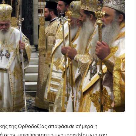
ακής της Ορθοδοξίας αποφάσισε σήμερα η
ά στην υπερψήφιση του νομοσχεδίου για τον