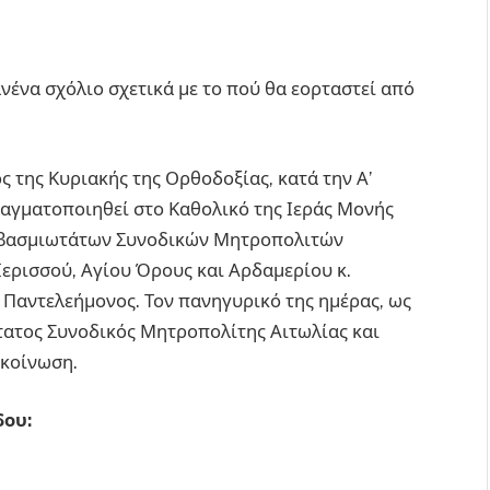
νένα σχόλιο σχετικά με το πού θα εορταστεί από
ός της Κυριακής της Ορθοδοξίας, κατά την Α’
αγματοποιηθεί στο Καθολικό της Ιεράς Μονής
εβασμιωτάτων Συνοδικών Μητροπολιτών
Ιερισσού, Αγίου Όρους και Αρδαμερίου κ.
 Παντελεήμονος. Τον πανηγυρικό της ημέρας, ως
ώτατος Συνοδικός Μητροπολίτης Αιτωλίας και
ακοίνωση.
δου: