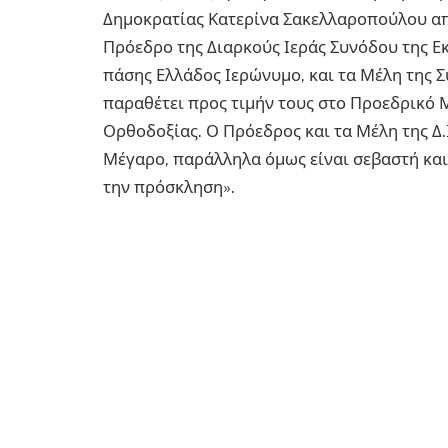
Δημοκρατίας Κατερίνα Σακελλαροπούλου απέ
Πρόεδρο της Διαρκούς Ιεράς Συνόδου της Ε
πάσης Ελλάδος Ιερώνυμο, και τα Μέλη της 
παραθέτει προς τιμήν τους στο Προεδρικό Μ
Ορθοδοξίας. Ο Πρόεδρος και τα Μέλη της Δ.
Μέγαρο, παράλληλα όμως είναι σεβαστή και
την πρόσκληση».