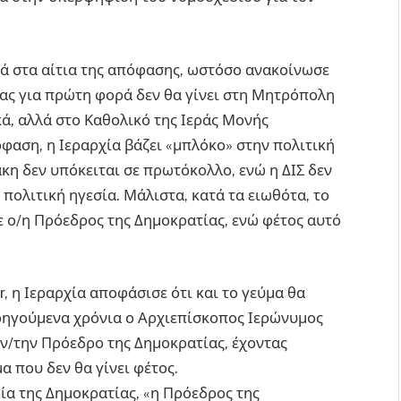
τά στα αίτια της απόφασης, ωστόσο ανακοίνωσε
ίας για πρώτη φορά δεν θα γίνει στη Μητρόπολη
ά, αλλά στο Καθολικό της Ιεράς Μονής
φαση, η Ιεραρχία βάζει «μπλόκο» στην πολιτική
κη δεν υπόκειται σε πρωτόκολλο, ενώ η ΔΙΣ δεν
 πολιτική ηγεσία. Μάλιστα, κατά τα ειωθότα, το
ε ο/η Πρόεδρος της Δημοκρατίας, ενώ φέτος αυτό
 η Ιεραρχία αποφάσισε ότι και το γεύμα θα
οηγούμενα χρόνια ο Αρχιεπίσκοπος Ιερώνυμος
ον/την Πρόεδρο της Δημοκρατίας, έχοντας
α που δεν θα γίνει φέτος.
ία της Δημοκρατίας, «η Πρόεδρος της