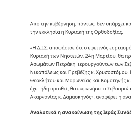
Από την κυβέρνηση, πάντως, δεν υπάρχει κα
την εκκλησία η Κυριακή της Ορθοδοξίας.
«Η Δ.Ι.Σ. αποφάσισε ότι ο εφετινός εορτασμ
Κυριακή των Νηστειών, 24η Μαρτίου, θα πρ
Ασωμάτων Πετράκη, ιερουργούντων των Σ
Νικοπόλεως και Πρεβέζης κ. Χρυσοστόμου, 
Θεοκλήτου και Μαρωνείας και Κομοτηνής κ.
έχει ήδη ορισθεί, θα εκφωνήσει ο Σεβασμι
Ακαρνανίας κ. Δαμασκηνός», αναφέρει η αν
Αναλυτικά η ανακοίνωση της Ιεράς Συνό