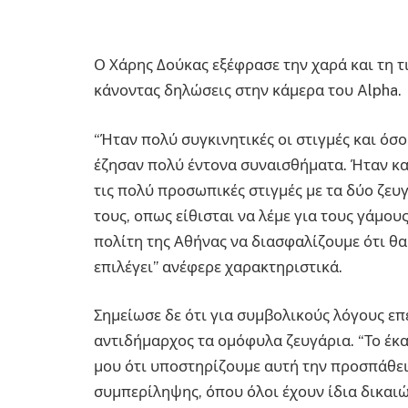
Ο Χάρης Δούκας εξέφρασε την χαρά και τη τ
κάνοντας δηλώσεις στην κάμερα του Alpha.
“Ήταν πολύ συγκινητικές οι στιγμές και όσο
έζησαν πολύ έντονα συναισθήματα. Ήταν και
τις πολύ προσωπικές στιγμές με τα δύο ζευγ
τους, οπως είθισται να λέμε για τους γάμο
πολίτη της Αθήνας να διασφαλίζουμε ότι θα
επιλέγει” ανέφερε χαρακτηριστικά.
Σημείωσε δε ότι για συμβολικούς λόγους επέ
αντιδήμαρχος τα ομόφυλα ζευγάρια. “Το έκα
μου ότι υποστηρίζουμε αυτή την προσπάθεια
συμπερίληψης, όπου όλοι έχουν ίδια δικαι