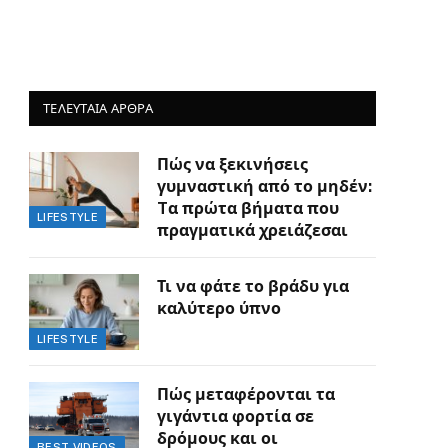
ΤΕΛΕΥΤΑΙΑ ΑΡΘΡΑ
Πώς να ξεκινήσεις
γυμναστική από το μηδέν:
Tα πρώτα βήματα που
LIFESTYLE
πραγματικά χρειάζεσαι
Τι να φάτε το βράδυ για
καλύτερο ύπνο
LIFESTYLE
Πώς μεταφέρονται τα
γιγάντια φορτία σε
δρόμους και οι
BEST VIDEOS