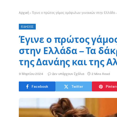
Αρχική
»
Έγινε ο πρώτος γάμος ομόφuλων γυναικών στην Ελλάδα – Τ
ΕΙΔΗΣΕΙΣ
Έγινε ο πρώτος γάμ
στην Ελλάδα – Τα δάκ
της Δανάης και της Α
9 Μαρτίου 2024
Δεν υπάρχουν Σχόλια
2 Mins Read
Facebook
Twitter
Pinter