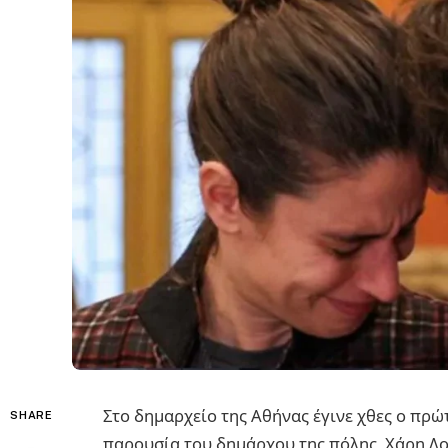
Στο δημαρχείο της Αθήνας έγινε χθες ο πρ
SHARE
παρουσία του δημάρχου της πόλης, Χάρη Δο