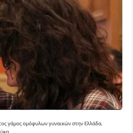
ώτος γάμος ομόφυλων γυναικών στην Ελλάδα,
ύκα.