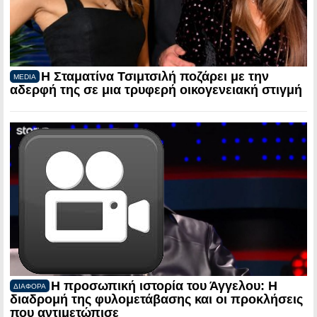
Η Σταματίνα Τσιμτσιλή ποζάρει με την
MEDIA
αδερφή της σε μια τρυφερή οικογενειακή στιγμή
Η προσωπική ιστορία του Άγγελου: Η
ΔΙΑΦΟΡΑ
διαδρομή της φυλομετάβασης και οι προκλήσεις
που αντιμετώπισε