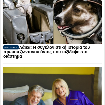
Λάικα: Η συγκλονιστική ιστορία του
ΦΙΛΟΖΩΙΚΑ
πρώτου ζωντανού όντος που ταξίδεψε στο
διάστημα