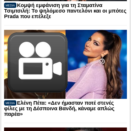
Κομψή εμφάνιση για τη Σταματίνα
MEDIA
Τσιμτσιλή: Το ψηλόμεσο παντελόνι και οι μπότες
Prada που επέλεξε
Ελένη Πέτα: «Δεν ήμασταν ποτέ στενές
MEDIA
φίλες με τη Δέσποινα Βανδή, κάναμε απλώς
παρέα»