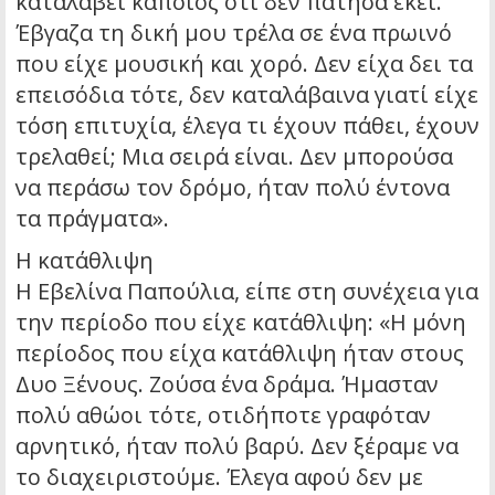
καταλάβει κάποιος ότι δεν πάτησα εκεί.
Έβγαζα τη δική μου τρέλα σε ένα πρωινό
που είχε μουσική και χορό. Δεν είχα δει τα
επεισόδια τότε, δεν καταλάβαινα γιατί είχε
τόση επιτυχία, έλεγα τι έχουν πάθει, έχουν
τρελαθεί; Μια σειρά είναι. Δεν μπορούσα
να περάσω τον δρόμο, ήταν πολύ έντονα
τα πράγματα».
Η κατάθλιψη
Η Εβελίνα Παπούλια, είπε στη συνέχεια για
την περίοδο που είχε κατάθλιψη: «Η μόνη
περίοδος που είχα κατάθλιψη ήταν στους
Δυο Ξένους. Ζούσα ένα δράμα. Ήμασταν
πολύ αθώοι τότε, οτιδήποτε γραφόταν
αρνητικό, ήταν πολύ βαρύ. Δεν ξέραμε να
το διαχειριστούμε. Έλεγα αφού δεν με