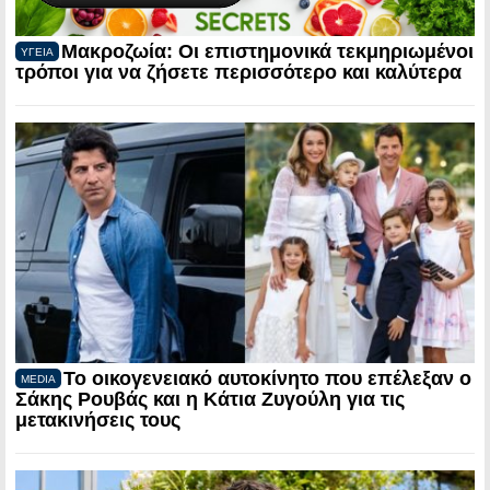
Μακροζωία: Οι επιστημονικά τεκμηριωμένοι
ΥΓΕΙΑ
τρόποι για να ζήσετε περισσότερο και καλύτερα
Το οικογενειακό αυτοκίνητο που επέλεξαν ο
MEDIA
Σάκης Ρουβάς και η Κάτια Ζυγούλη για τις
μετακινήσεις τους