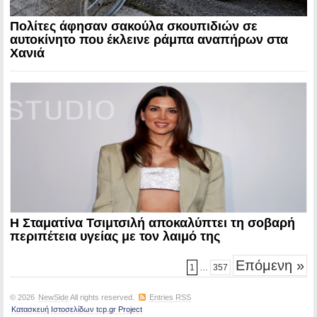
Πολίτες άφησαν σακούλα σκουπιδιών σε
αυτοκίνητο που έκλεινε ράμπα αναπήρων στα
Χανιά
Η Σταματίνα Τσιμτσιλή αποκαλύπτει τη σοβαρή
περιπέτεια υγείας με τον λαιμό της
Επόμενη »
1
…
357
© 2026
NewSide
All rights reserved.
Entries RSS
Κατασκευή Ιστοσελίδων tcp.gr Project