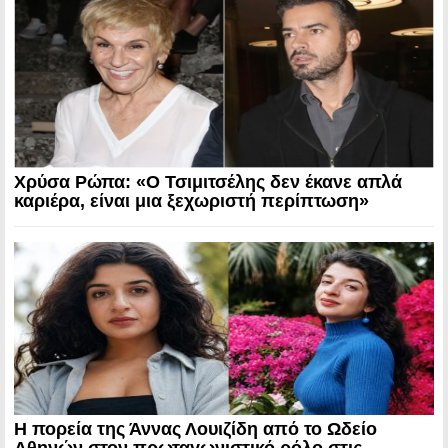
Χρύσα Ρώπα: «Ο Τσιμιτσέλης δεν έκανε απλά
καριέρα, είναι μια ξεχωριστή περίπτωση»
Η πορεία της Άννας Λουιζίδη από το Ωδείο