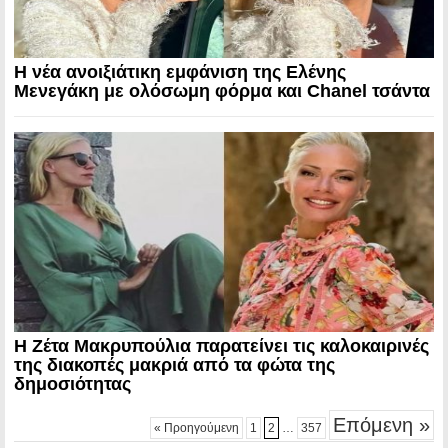
Η νέα ανοιξιάτικη εμφάνιση της Ελένης
Μενεγάκη με ολόσωμη φόρμα και Chanel τσάντα
Η Ζέτα Μακρυπούλια παρατείνει τις καλοκαιρινές
της διακοπές μακριά από τα φώτα της
δημοσιότητας
Επόμενη »
« Προηγούμενη
1
2
…
357