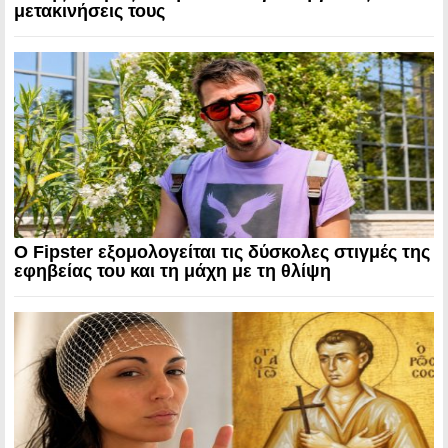
μετακινήσεις τους
Ο Fipster εξομολογείται τις δύσκολες στιγμές της
εφηβείας του και τη μάχη με τη θλίψη