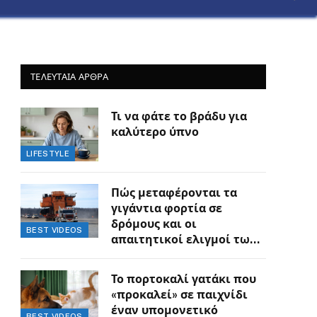
ΤΕΛΕΥΤΑΙΑ ΑΡΘΡΑ
Τι να φάτε το βράδυ για
καλύτερο ύπνο
LIFESTYLE
Πώς μεταφέρονται τα
γιγάντια φορτία σε
δρόμους και οι
BEST VIDEOS
απαιτητικοί ελιγμοί των
οδηγών
Το πορτοκαλί γατάκι που
«προκαλεί» σε παιχνίδι
έναν υπομονετικό
BEST VIDEOS