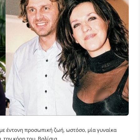
 με έντονη προσωπική ζωή, ωστόσο, μία γυναίκα
 την κόρη του, Βαλίσια.