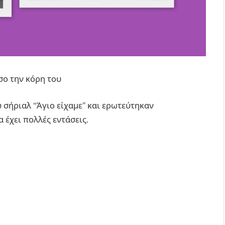
σο την κόρη του
 σήριαλ “Άγιο είχαμε” και ερωτεύτηκαν
 έχει πολλές εντάσεις.