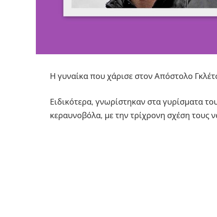
Η γυναίκα που χάρισε στον Απόστολο Γκλέτ
Ειδικότερα, γνωρίστηκαν στα γυρίσματα του
κεραυνοβόλα, με την τρίχρονη σχέση τους να