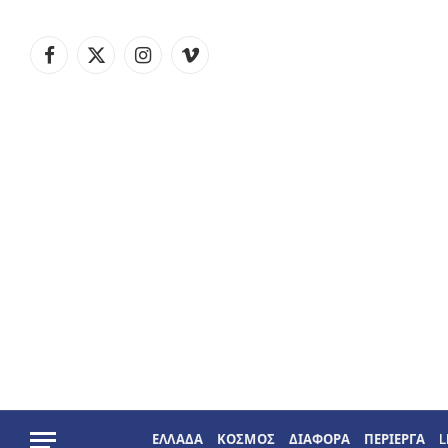
Facebook
X
Instagram
Vimeo
(Twitter)
ΕΛΛΑΔΑ
ΚΟΣΜΟΣ
ΔΙΑΦΟΡΑ
ΠΕΡΙΕΡΓΑ
L