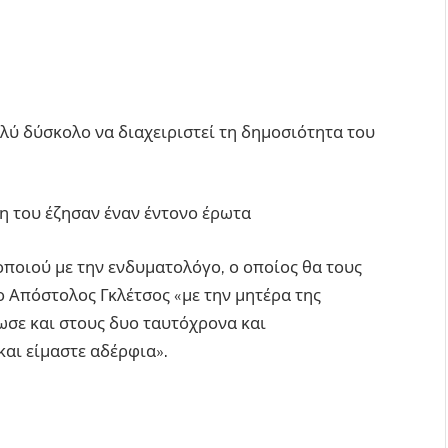
ολύ δύσκολο να διαχειριστεί τη δημοσιότητα του
η του έζησαν έναν έντονο έρωτα
θοποιού με την ενδυματολόγο, ο οποίος θα τους
 ο Απόστολος Γκλέτσος «με την μητέρα της
ωσε και στους δυο ταυτόχρονα και
και είμαστε αδέρφια».