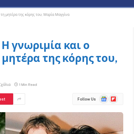
 τη μητέρα της κόρης του, Μαρία Μαγγίνα
Η γνωριμία και ο
 μητέρα της κόρης του,
Σχόλια
1 Min Read
Google
Flipboard
est
Follow Us
News