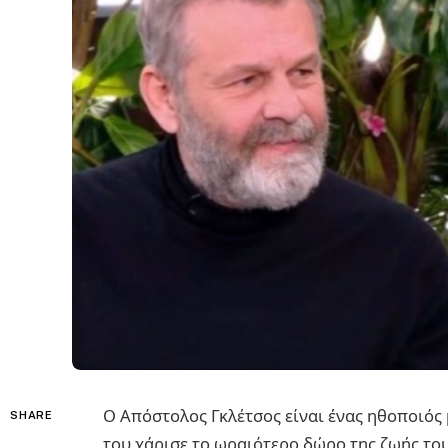
Ο Απόστολος Γκλέτσος είναι ένας ηθοποιός
SHARE
του χάρισε το ωραιότερο δώρο της ζωής του,