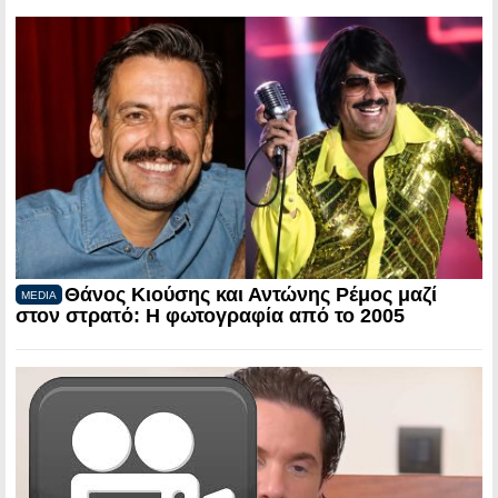
Θάνος Κιούσης και Αντώνης Ρέμος μαζί
MEDIA
στον στρατό: Η φωτογραφία από το 2005