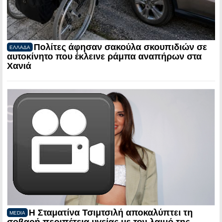
Πολίτες άφησαν σακούλα σκουπιδιών σε
ΕΛΛΑΔΑ
αυτοκίνητο που έκλεινε ράμπα αναπήρων στα
Χανιά
Η Σταματίνα Τσιμτσιλή αποκαλύπτει τη
MEDIA
σοβαρή περιπέτεια υγείας με τον λαιμό της