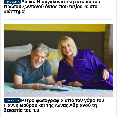
Λάικα: Η συγκλονιστική ιστορία του
ΦΙΛΟΖΩΙΚΑ
πρώτου ζωντανού όντος που ταξίδεψε στο
διάστημα
Ρετρό φωτογραφία από τον γάμο του
LIFESTYLE
Γιάννη Βούρου και της Άννας Αδριανού τη
δεκαετία του ’80