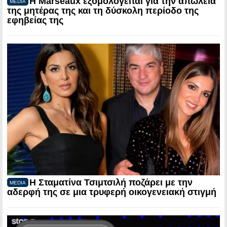
Η Marseaux εξομολογείται για την απώλεια
MEDIA
της μητέρας της και τη δύσκολη περίοδο της
εφηβείας της
Η Σταματίνα Τσιμτσιλή ποζάρει με την
MEDIA
αδερφή της σε μια τρυφερή οικογενειακή στιγμή