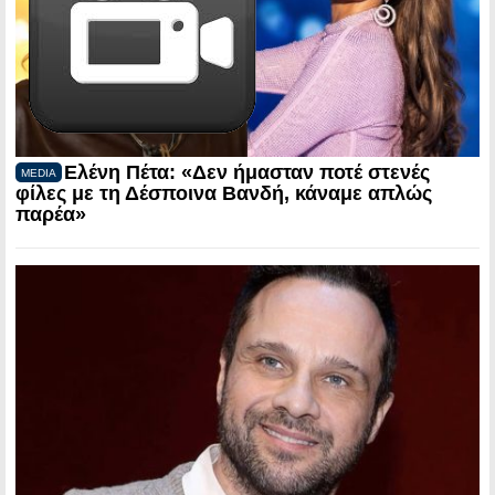
Ελένη Πέτα: «Δεν ήμασταν ποτέ στενές
MEDIA
φίλες με τη Δέσποινα Βανδή, κάναμε απλώς
παρέα»