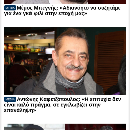
Μέμος Μπεγνής: «Αδιανόητο να συζητάμε
MEDIA
για ένα γκέι φιλί στην εποχή μας»
Αντώνης Καφετζόπουλος: «Η επιτυχία δεν
MEDIA
είναι καλό πράγμα, σε εγκλωβίζει στην
επανάληψη»