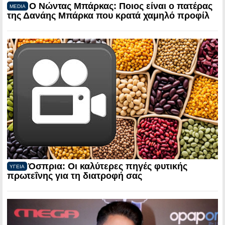
Ο Νώντας Μπάρκας: Ποιος είναι ο πατέρας
MEDIA
της Δανάης Μπάρκα που κρατά χαμηλό προφίλ
Όσπρια: Οι καλύτερες πηγές φυτικής
ΥΓΕΙΑ
πρωτεΐνης για τη διατροφή σας