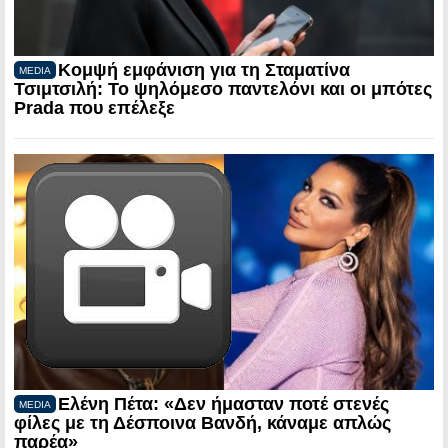
Κομψή εμφάνιση για τη Σταματίνα
MEDIA
Τσιμτσιλή: Το ψηλόμεσο παντελόνι και οι μπότες
Prada που επέλεξε
Ελένη Πέτα: «Δεν ήμασταν ποτέ στενές
MEDIA
φίλες με τη Δέσποινα Βανδή, κάναμε απλώς
παρέα»