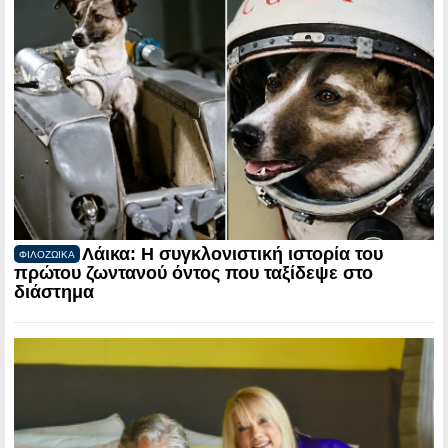
Λάικα: Η συγκλονιστική ιστορία του
ΦΙΛΟΖΩΙΚΑ
πρώτου ζωντανού όντος που ταξίδεψε στο
διάστημα