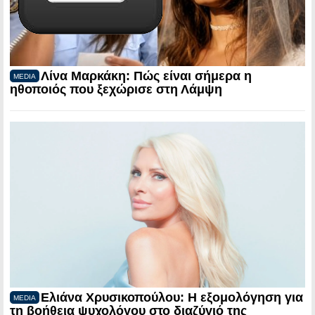
Λίνα Μαρκάκη: Πώς είναι σήμερα η
MEDIA
ηθοποιός που ξεχώρισε στη Λάμψη
Ελιάνα Χρυσικοπούλου: Η εξομολόγηση για
MEDIA
τη βοήθεια ψυχολόγου στο διαζύγιό της