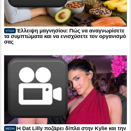
Έλλειψη μαγνησίου: Πώς να αναγνωρίσετε
ΥΓΕΙΑ
τα συμπτώματα και να ενισχύσετε τον οργανισμό
σας
Η Dat Lilly ποζάρει δίπλα στην Kylie και την
MEDIA