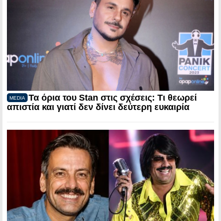
Τα όρια του Stan στις σχέσεις: Τι θεωρεί
MEDIA
απιστία και γιατί δεν δίνει δεύτερη ευκαιρία