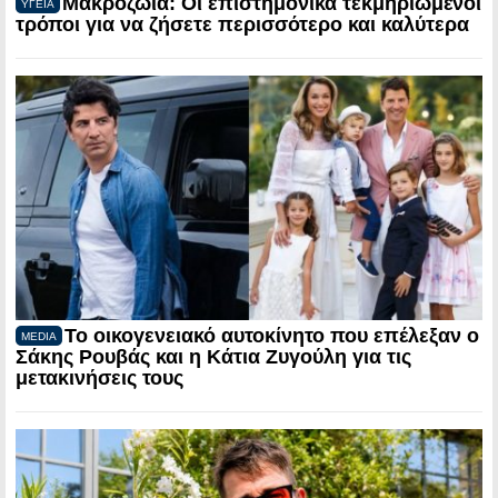
Μακροζωία: Οι επιστημονικά τεκμηριωμένοι
ΥΓΕΙΑ
τρόποι για να ζήσετε περισσότερο και καλύτερα
Το οικογενειακό αυτοκίνητο που επέλεξαν ο
MEDIA
Σάκης Ρουβάς και η Κάτια Ζυγούλη για τις
μετακινήσεις τους