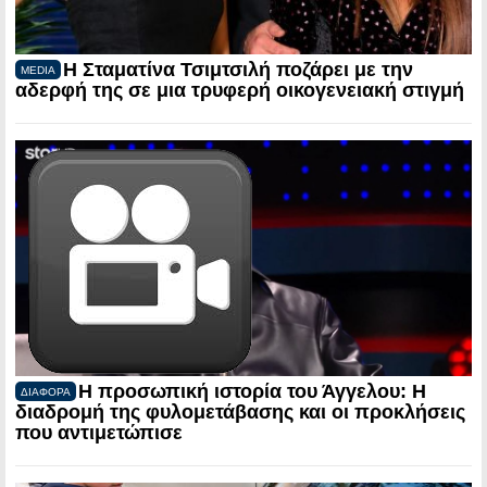
Η Σταματίνα Τσιμτσιλή ποζάρει με την
MEDIA
αδερφή της σε μια τρυφερή οικογενειακή στιγμή
Η προσωπική ιστορία του Άγγελου: Η
ΔΙΑΦΟΡΑ
διαδρομή της φυλομετάβασης και οι προκλήσεις
που αντιμετώπισε