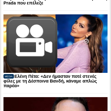
Prada που επέλεξε
Ελένη Πέτα: «Δεν ήμασταν ποτέ στενές
MEDIA
φίλες με τη Δέσποινα Βανδή, κάναμε απλώς
παρέα»