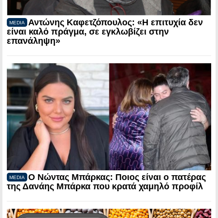
Αντώνης Καφετζόπουλος: «Η επιτυχία δεν
MEDIA
είναι καλό πράγμα, σε εγκλωβίζει στην
επανάληψη»
Ο Νώντας Μπάρκας: Ποιος είναι ο πατέρας
MEDIA
της Δανάης Μπάρκα που κρατά χαμηλό προφίλ