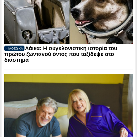
Λάικα: Η συγκλονιστική ιστορία του
ΦΙΛΟΖΩΙΚΑ
πρώτου ζωντανού όντος που ταξίδεψε στο
διάστημα