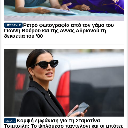
Ρετρό φωτογραφία από τον γάμο του
LIFESTYLE
Γιάννη Βούρου και της Άννας Αδριανού τη
δεκαετία του ’80
Κομψή εμφάνιση για τη Σταματίνα
MEDIA
Τσιμτσιλή: Το ψηλόμεσο παντελόνι και οι μπότες