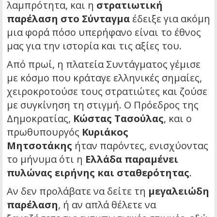
λαμπρότητα, και η
στρατιωτική
παρέλαση στο Σύνταγμα
έδειξε για ακόμη
μια φορά πόσο υπερήφανο είναι το έθνος
μας για την ιστορία και τις αξίες του.
Από πρωί, η πλατεία Συντάγματος γέμισε
με κόσμο που κράταγε ελληνικές σημαίες,
χειροκροτούσε τους στρατιώτες και ζούσε
με συγκίνηση τη στιγμή. Ο Πρόεδρος της
Δημοκρατίας,
Κώστας Τασούλας
, και ο
πρωθυπουργός
Κυριάκος
Μητσοτάκης
ήταν παρόντες, ενισχύοντας
το μήνυμα ότι η
Ελλάδα παραμένει
πυλώνας ειρήνης και σταθερότητας
.
Αν δεν προλάβατε να δείτε τη
μεγαλειώδη
παρέλαση
, ή αν απλά θέλετε να