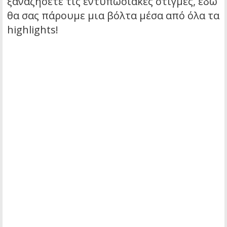
ξαναζήσετε τις εντυπωσιακές στιγμές, εδώ
θα σας πάρουμε μια βόλτα μέσα από όλα τα
highlights!