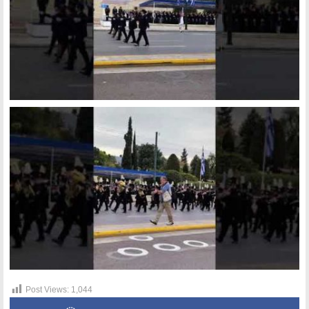
Post Views:
1,044