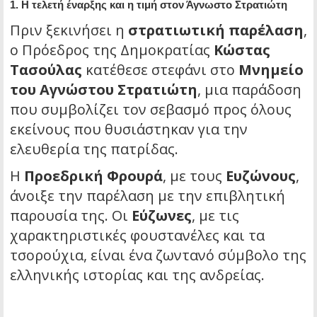
1. Η τελετή έναρξης και η τιμή στον Άγνωστο Στρατιώτη
Πριν ξεκινήσει η
στρατιωτική παρέλαση
,
ο Πρόεδρος της Δημοκρατίας
Κώστας
Τασούλας
κατέθεσε στεφάνι στο
Μνημείο
του Αγνώστου Στρατιώτη
, μια παράδοση
που συμβολίζει τον σεβασμό προς όλους
εκείνους που θυσιάστηκαν για την
ελευθερία της πατρίδας.
Η
Προεδρική Φρουρά
, με τους
Ευζώνους
,
άνοιξε την παρέλαση με την επιβλητική
παρουσία της. Οι
Εύζωνες
, με τις
χαρακτηριστικές φουστανέλες και τα
τσορούχια, είναι ένα ζωντανό σύμβολο της
ελληνικής ιστορίας και της ανδρείας.