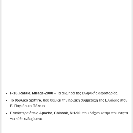
F-16, Rafale, Mirage-2000
– Τα αιχμηρά της ελληνικής αεροπορίας.
Το
θρυλικό Spitfire
, που θυμίζει την ηρωική συμμετοχή της Ελλάδας στον
Β’ Παγκόσμιο Πόλεμο.
Ελικόπτερα όπως
Apache, Chinook, NH-90
, που δείχνουν την ετοιμότητα
για κάθε ενδεχόμενο.