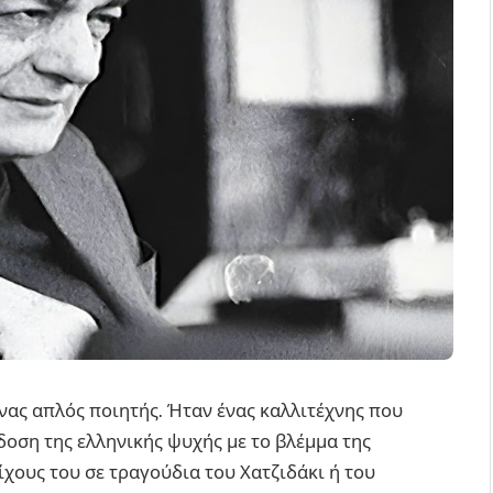
νας απλός ποιητής. Ήταν ένας καλλιτέχνης που
δοση της ελληνικής ψυχής με το βλέμμα της
ίχους του σε τραγούδια του Χατζιδάκι ή του