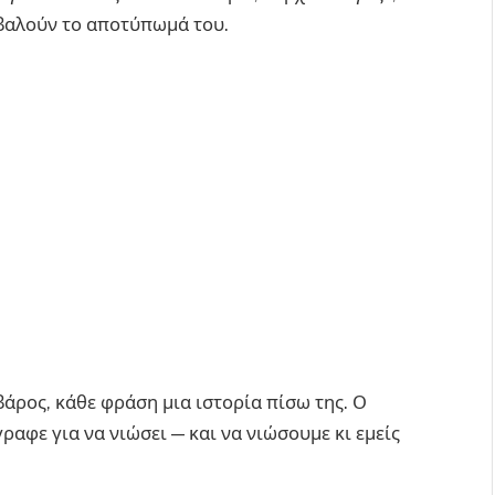
βαλούν το αποτύπωμά του.
βάρος, κάθε φράση μια ιστορία πίσω της. Ο
ραφε για να νιώσει — και να νιώσουμε κι εμείς