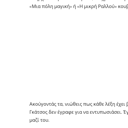
«Μια πόλη μαγική» ή «Η μικρή Ραλλού» κου
Ακούγοντάς τα, νιώθεις πως κάθε λέξη έχει 
Γκάτσος δεν έγραφε για να εντυπωσιάσει. Έγ
μαζί του.