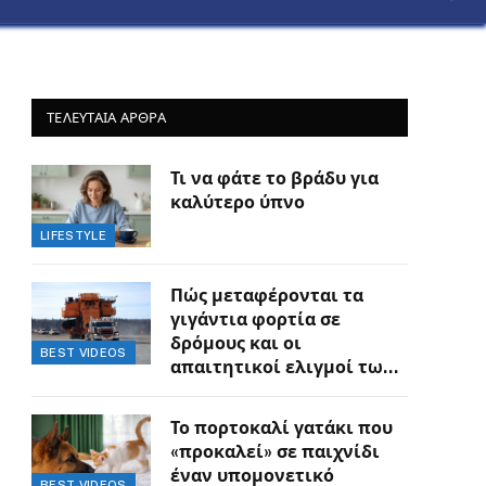
ΤΕΛΕΥΤΑΙΑ ΑΡΘΡΑ
Τι να φάτε το βράδυ για
καλύτερο ύπνο
LIFESTYLE
Πώς μεταφέρονται τα
γιγάντια φορτία σε
δρόμους και οι
BEST VIDEOS
απαιτητικοί ελιγμοί των
οδηγών
Το πορτοκαλί γατάκι που
«προκαλεί» σε παιχνίδι
έναν υπομονετικό
BEST VIDEOS