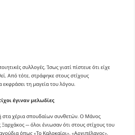
ποιητικές συλλογές. Ίσως γιατί πίστευε ότι είχε
εί. Από τότε, στράφηκε στους στίχους
α εκφράσει τη μαγεία του λόγου.
τίχοι έγιναν μελωδίες
κή στα χέρια σπουδαίων συνθετών. Ο Μάνος
 Ξαρχάκος — όλοι ένιωσαν ότι στους στίχους του
ραγούδια όπως «Το Καλοκαίρι», «Αρχιπέλαγος»,