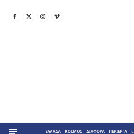
Facebook
X
Instagram
Vimeo
(Twitter)
ΕΛΛΑΔΑ
ΚΟΣΜΟΣ
ΔΙΑΦΟΡΑ
ΠΕΡΙΕΡΓΑ
L