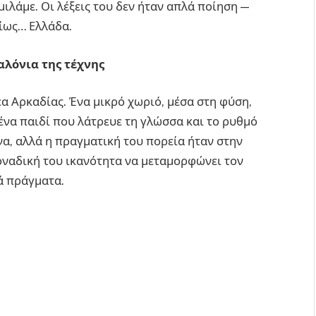
ιλάμε. Οι λέξεις του δεν ήταν απλά ποίηση —
ρίως… Ελλάδα.
αλόνια της τέχνης
έα Αρκαδίας. Ένα μικρό χωριό, μέσα στη φύση,
 ένα παιδί που λάτρευε τη γλώσσα και το ρυθμό
α, αλλά η πραγματική του πορεία ήταν στην
μοναδική του ικανότητα να μεταμορφώνει τον
λά πράγματα.