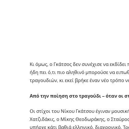
Κι όμως, ο Γκάτσος δεν συνέχισε να εκδίδει 
ήδη πει ό,τι πιο αληθινό μπορούσε να ειπωθ
τραγουδιών, κι εκεί βρήκε έναν νέο τρόπο ν
Από την ποίηση στο τραγούδι – όταν οι σ
Οι στίχοι του Νίκου Γκάτσου έγιναν μουσι
Χατζιδάκις, ο Μίκης Θεοδωράκης, ο Σταύρος
υπήρχε κάτι βαθιά ελληνικό, διαχρονικό. Τ