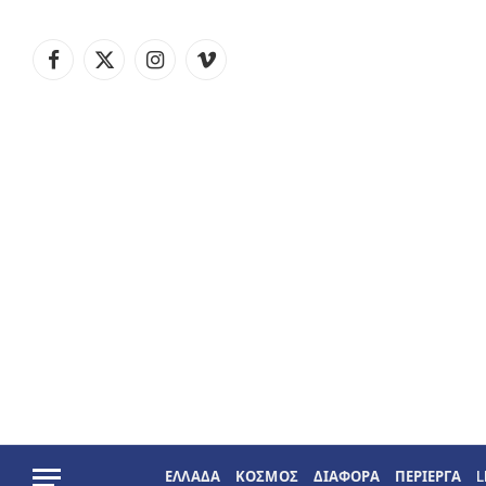
Facebook
X
Instagram
Vimeo
(Twitter)
ΕΛΛΑΔΑ
ΚΟΣΜΟΣ
ΔΙΑΦΟΡΑ
ΠΕΡΙΕΡΓΑ
L