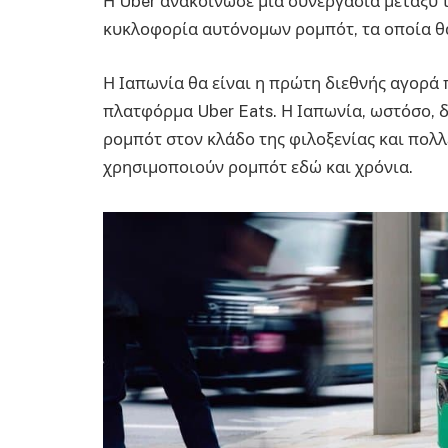
Η Uber ανακοίνωσε μια συνεργασία μεταξύ της
κυκλοφορία αυτόνομων ρομπότ, τα οποία θα
Η Ιαπωνία θα είναι η πρώτη διεθνής αγορά
πλατφόρμα Uber Eats. Η Ιαπωνία, ωστόσο, δ
ρομπότ στον κλάδο της φιλοξενίας και πολλ
χρησιμοποιούν ρομπότ εδώ και χρόνια.