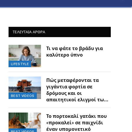
ΤΕΛΕΥΤΑΙΑ ΑΡΘΡΑ
Τι να φάτε το βράδυ για
καλύτερο ύπνο
LIFESTYLE
Πώς μεταφέρονται τα
γιγάντια φορτία σε
δρόμους και οι
BEST VIDEOS
απαιτητικοί ελιγμοί των
οδηγών
Το πορτοκαλί γατάκι που
«προκαλεί» σε παιχνίδι
έναν υπομονετικό
BEST VIDEOS