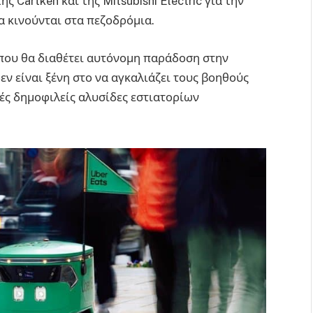
 Cartken και της Mitsubishi Electric για την
 κινούνται στα πεζοδρόμια.
 που θα διαθέτει αυτόνομη παράδοση στην
εν είναι ξένη στο να αγκαλιάζει τους βοηθούς
ές δημοφιλείς αλυσίδες εστιατορίων