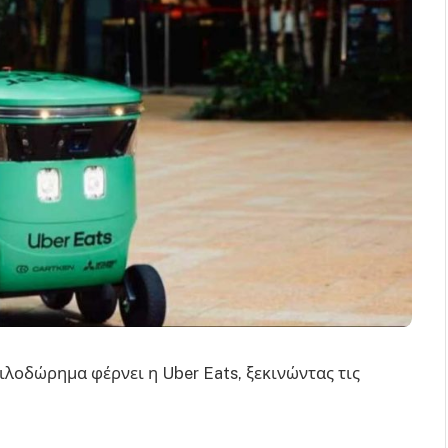
λοδώρημα φέρνει η Uber Eats, ξεκινώντας τις