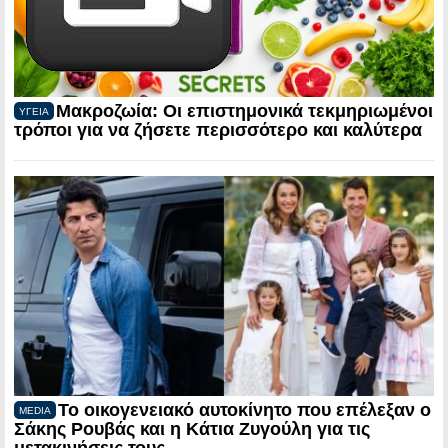
Μακροζωία: Οι επιστημονικά τεκμηριωμένοι
ΥΓΕΙΑ
τρόποι για να ζήσετε περισσότερο και καλύτερα
Το οικογενειακό αυτοκίνητο που επέλεξαν ο
MEDIA
Σάκης Ρουβάς και η Κάτια Ζυγούλη για τις