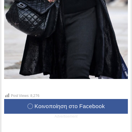
Post Views:
8,276
Κοινοποίηση στο Facebook
Advertisement