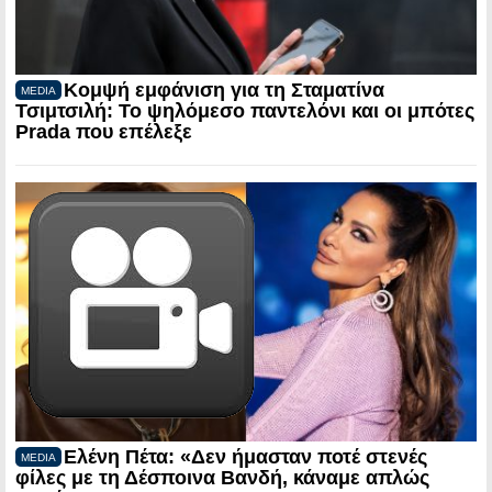
Κομψή εμφάνιση για τη Σταματίνα
MEDIA
Τσιμτσιλή: Το ψηλόμεσο παντελόνι και οι μπότες
Prada που επέλεξε
Ελένη Πέτα: «Δεν ήμασταν ποτέ στενές
MEDIA
φίλες με τη Δέσποινα Βανδή, κάναμε απλώς