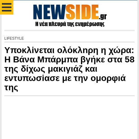
LIFESTYLE
Υποκλiνεται ολόκλnρη η χώρα:
Η Βάνα Μπάρμπα βγήκε στα 58
της δίχως μακιγιάζ και
εντυπωσiασε με την ομορφıά
της