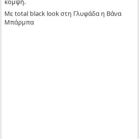
κομψή.
Με total black look στη Γλυφάδα η Βάνα
Μπάρμπα