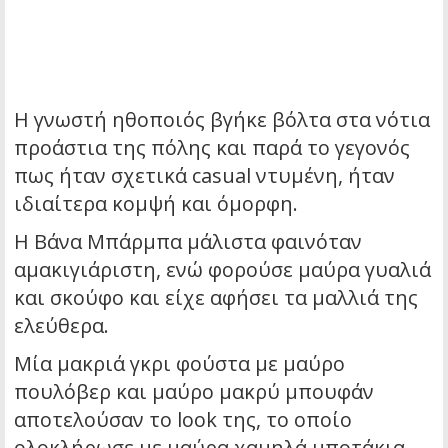
Η γνωστή ηθοποιός βγήκε βόλτα στα νότια
προάστια της πόλης και παρά το γεγονός
πως ήταν σχετικά casual ντυμένη, ήταν
ιδιαίτερα κομψή και όμορφη.
Η Βάνα Μπάρμπα μάλιστα φαινόταν
αμακιγιάριστη, ενώ φορούσε μαύρα γυαλιά
και σκούφο και είχε αφήσει τα μαλλιά της
ελεύθερα.
Μία μακριά γκρι φούστα με μαύρο
πουλόβερ και μαύρο μακρύ μπουφάν
αποτελούσαν το look της, το οποίο
ολοκλήρωσε με μαύρα χαμηλά μποτάκια.