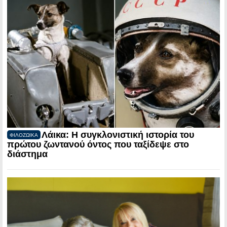
Λάικα: Η συγκλονιστική ιστορία του
ΦΙΛΟΖΩΙΚΑ
πρώτου ζωντανού όντος που ταξίδεψε στο
διάστημα