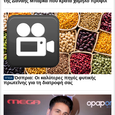
της Δανάης Μπάρκα που κρατά χαμηλό προφίλ
Όσπρια: Οι καλύτερες πηγές φυτικής
ΥΓΕΙΑ
πρωτεΐνης για τη διατροφή σας