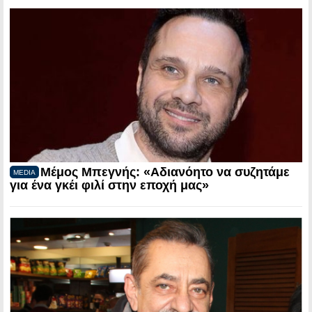
Μέμος Μπεγνής: «Αδιανόητο να συζητάμε
MEDIA
για ένα γκέι φιλί στην εποχή μας»