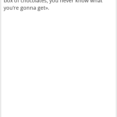
box of chocolates, you never know what
you’re gonna get».