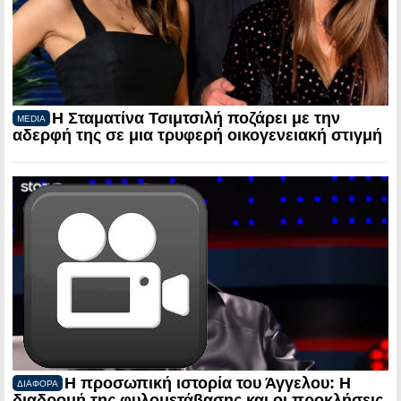
Η Σταματίνα Τσιμτσιλή ποζάρει με την
MEDIA
αδερφή της σε μια τρυφερή οικογενειακή στιγμή
Η προσωπική ιστορία του Άγγελου: Η
ΔΙΑΦΟΡΑ
διαδρομή της φυλομετάβασης και οι προκλήσεις