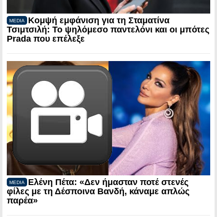
Κομψή εμφάνιση για τη Σταματίνα
MEDIA
Τσιμτσιλή: Το ψηλόμεσο παντελόνι και οι μπότες
Prada που επέλεξε
Ελένη Πέτα: «Δεν ήμασταν ποτέ στενές
MEDIA
φίλες με τη Δέσποινα Βανδή, κάναμε απλώς
παρέα»