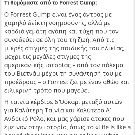
Τι θυμόμαστε από το Forrest Gump;
Ο Forrest Gump είναι ένας άντρας με
χαμηλό δείκτη νοημοσύνης, αλλά με
καρδιά γεμάτη αγάπη και τύχη που τον
συνοδεύει σε όλη του τη ζωή. Από τις
μικρές στιγμές της παιδικής του ηλικίας,
μέχρι τις μεγάλες στιγμές της
αμερικανικής ιστορίας – από τον πόλεμο
του Βιετνάμ μέχρι τη συνάντησή του με
προέδρους – ο Forrest ζει με έναν αθώο και
ειλικρινή τρόπο που μαγεύει.
Η ταινία κέρδισε 6 Όσκαρ, μεταξύ αυτών
για Καλύτερη Ταινία και Καλύτερο Α’
Ανδρικό Ρόλο, και μας χάρισε ατάκες που
έμειναν στην ιστορία, όπως το «Life is like a