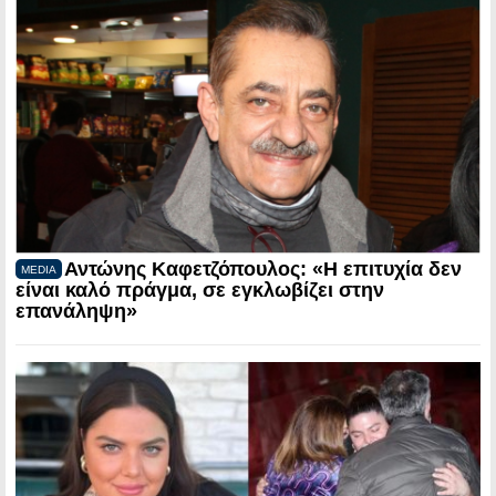
Αντώνης Καφετζόπουλος: «Η επιτυχία δεν
MEDIA
είναι καλό πράγμα, σε εγκλωβίζει στην
επανάληψη»