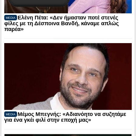
Ελένη Πέτα: «Δεν ήμασταν ποτέ στενές
MEDIA
φίλες με τη Δέσποινα Βανδή, κάναμε απλώς
παρέα»
Μέμος Μπεγνής: «Αδιανόητο να συζητάμε
MEDIA
για ένα γκέι φιλί στην εποχή μας»