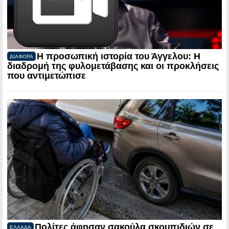
Η προσωπική ιστορία του Άγγελου: Η
ΔΙΑΦΟΡΑ
διαδρομή της φυλομετάβασης και οι προκλήσεις
που αντιμετώπισε
Πολίτες άφησαν σακούλα σκουπιδιών σε
ΕΛΛΑΔΑ