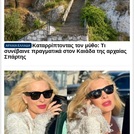
Καταρρίπτοντας τον μύθο: Τι
ΑΡΧΑΙΑ ΕΛΛΑΔΑ
συνέβαινε πραγματικά στον Καιάδα της αρχαίας
Σπάρτης