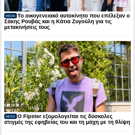
Το οικογενειακό αυτοκίνητο που επέλεξαν ο
MEDIA
Σάκης Ρουβάς και η Κάτια Ζυγούλη για τις
μετακινήσεις τους
Ο Fipster εξομολογείται τις δύσκολες
MEDIA
στιγμές της εφηβείας του και τη μάχη με τη θλίψη