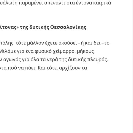
ευάλωτη παραμένει απέναντι στα έντονα καιρικά
είτονας» της δυτικής Θεσσαλονίκης
όλης, τότε μάλλον έχετε ακούσει – ή και δει – το
ιλάμε για ένα φυσικό χείμαρρο, μήκους
ν αγωγός για όλα τα νερά της δυτικής πλευράς.
τα πού να πάει. Και τότε, αρχίζουν τα