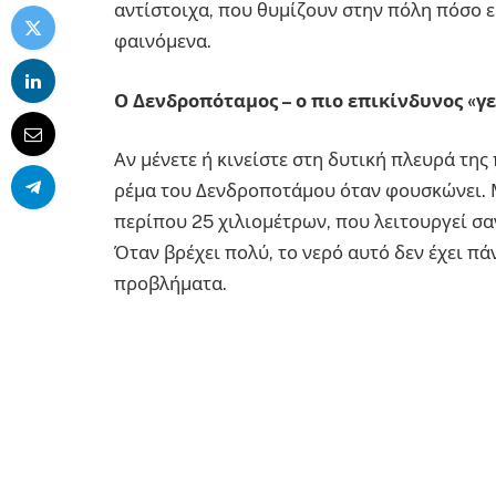
αντίστοιχα, που θυμίζουν στην πόλη πόσο 
φαινόμενα.
Ο Δενδροπόταμος – ο πιο επικίνδυνος «γ
Αν μένετε ή κινείστε στη δυτική πλευρά της π
ρέμα του Δενδροποτάμου όταν φουσκώνει. Μ
περίπου 25 χιλιομέτρων, που λειτουργεί σα
Όταν βρέχει πολύ, το νερό αυτό δεν έχει πάν
προβλήματα.