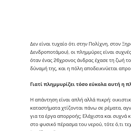
Δεν είναι τυχαίο ότι στην Πολίχνη, στον Ξ
Δενδροποτάμου), οι πλημμύρες είναι συχνές
όταν ένας 26χρονος άνδρας έχασε τη ζωή το
δύναμή της, και η πόλη αποδεικνύεται απρο
Γιατί πλημμυρίζει τόσο εύκολα αυτή η π
Η απάντηση είναι απλή αλλά πικρή: οικιστικ
καταστήματα χτίζονται πάνω σε ρέματα, αγ
για τα έργα απορροής; Ελάχιστα και συχνά
στο φυσικό πέρασμα του νερού, τότε ό,τι τεχ