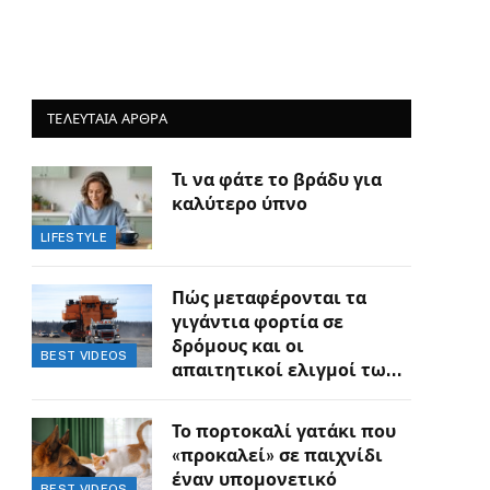
ΤΕΛΕΥΤΑΙΑ ΑΡΘΡΑ
Τι να φάτε το βράδυ για
καλύτερο ύπνο
LIFESTYLE
Πώς μεταφέρονται τα
γιγάντια φορτία σε
δρόμους και οι
BEST VIDEOS
απαιτητικοί ελιγμοί των
οδηγών
Το πορτοκαλί γατάκι που
«προκαλεί» σε παιχνίδι
έναν υπομονετικό
BEST VIDEOS