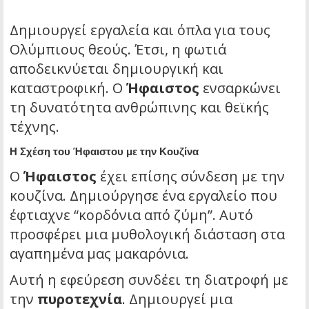
Δημιουργεί εργαλεία και όπλα για τους
Ολύμπιους θεούς. Έτσι, η φωτιά
αποδεικνύεται δημιουργική και
καταστροφική. Ο
Ήφαιστος
ενσαρκώνει
τη δυνατότητα ανθρώπινης και θεϊκής
τέχνης.
Η Σχέση του Ήφαιστου με την Κουζίνα
Ο
Ήφαιστος
έχει επίσης σύνδεση με την
κουζίνα. Δημιούργησε ένα εργαλείο που
έφτιαχνε “κορδόνια από ζύμη”. Αυτό
προσφέρει μια μυθολογική διάσταση στα
αγαπημένα μας μακαρόνια.
Αυτή η εφεύρεση συνδέει τη διατροφή με
την
πυροτεχνία
. Δημιουργεί μια