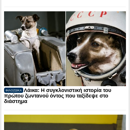
Λάικα: Η συγκλονιστική ιστορία του
ΦΙΛΟΖΩΙΚΑ
πρώτου ζωντανού όντος που ταξίδεψε στο
διάστημα