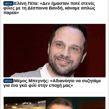
Ελένη Πέτα: «Δεν ήμασταν ποτέ στενές
MEDIA
φίλες με τη Δέσποινα Βανδή, κάναμε απλώς
παρέα»
Μέμος Μπεγνής: «Αδιανόητο να συζητάμε
MEDIA
για ένα γκέι φιλί στην εποχή μας»