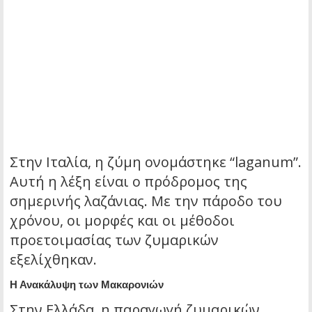
Στην Ιταλία, η ζύμη ονομάστηκε “laganum”.
Αυτή η λέξη είναι ο πρόδρομος της
σημερινής λαζάνιας. Με την πάροδο του
χρόνου, οι μορφές και οι μέθοδοι
προετοιμασίας των ζυμαρικών
εξελίχθηκαν.
Η Ανακάλυψη των Μακαρονιών
Στην Ελλάδα, η παραγωγή ζυμαρικών