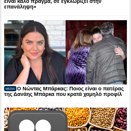
είναι καλό πράγμα, σε εγκλωβίζει στην
επανάληψη»
Ο Νώντας Μπάρκας: Ποιος είναι ο πατέρας
MEDIA
της Δανάης Μπάρκα που κρατά χαμηλό προφίλ