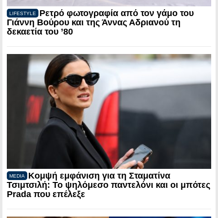
Ρετρό φωτογραφία από τον γάμο του
LIFESTYLE
Γιάννη Βούρου και της Άννας Αδριανού τη
δεκαετία του ’80
Κομψή εμφάνιση για τη Σταματίνα
MEDIA
Τσιμτσιλή: Το ψηλόμεσο παντελόνι και οι μπότες
Prada που επέλεξε