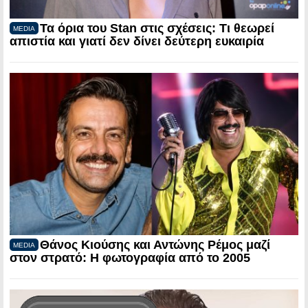
Τα όρια του Stan στις σχέσεις: Τι θεωρεί
MEDIA
απιστία και γιατί δεν δίνει δεύτερη ευκαιρία
Θάνος Κιούσης και Αντώνης Ρέμος μαζί
MEDIA
στον στρατό: Η φωτογραφία από το 2005