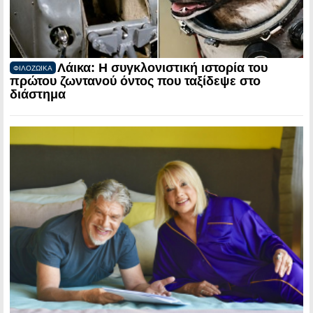
Λάικα: Η συγκλονιστική ιστορία του
ΦΙΛΟΖΩΙΚΑ
πρώτου ζωντανού όντος που ταξίδεψε στο
διάστημα