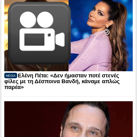
Ελένη Πέτα: «Δεν ήμασταν ποτέ στενές
MEDIA
φίλες με τη Δέσποινα Βανδή, κάναμε απλώς
παρέα»