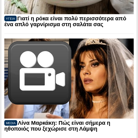
Γιατί η ρόκα είναι πολύ περισσότερα από
ΥΓΕΙΑ
ένα απλό γαρνίρισμα στη σαλάτα σας
Λίνα Μαρκάκη: Πώς είναι σήμερα η
MEDIA
ηθοποιός που ξεχώρισε στη Λάμψη