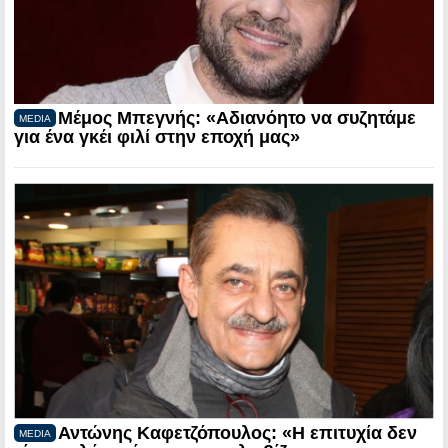
Μέμος Μπεγνής: «Αδιανόητο να συζητάμε
MEDIA
για ένα γκέι φιλί στην εποχή μας»
Αντώνης Καφετζόπουλος: «Η επιτυχία δεν
MEDIA