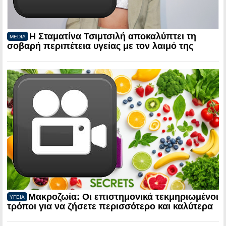
Η Σταματίνα Τσιμτσιλή αποκαλύπτει τη
MEDIA
σοβαρή περιπέτεια υγείας με τον λαιμό της
Μακροζωία: Οι επιστημονικά τεκμηριωμένοι
ΥΓΕΙΑ
τρόποι για να ζήσετε περισσότερο και καλύτερα