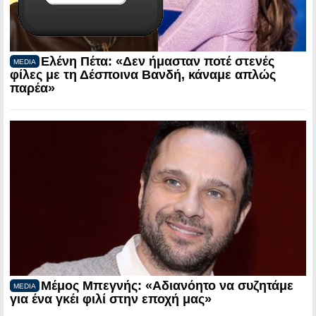
Ελένη Πέτα: «Δεν ήμασταν ποτέ στενές
MEDIA
φίλες με τη Δέσποινα Βανδή, κάναμε απλώς
παρέα»
Μέμος Μπεγνής: «Αδιανόητο να συζητάμε
MEDIA
για ένα γκέι φιλί στην εποχή μας»