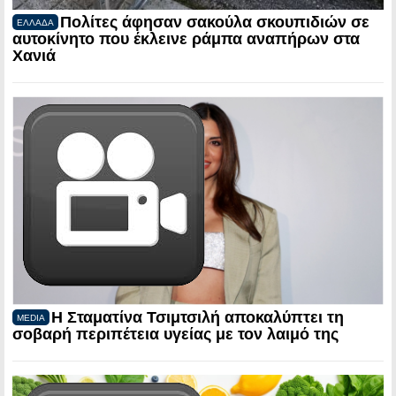
Πολίτες άφησαν σακούλα σκουπιδιών σε
ΕΛΛΑΔΑ
αυτοκίνητο που έκλεινε ράμπα αναπήρων στα
Χανιά
Η Σταματίνα Τσιμτσιλή αποκαλύπτει τη
MEDIA
σοβαρή περιπέτεια υγείας με τον λαιμό της