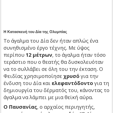
Η Κατασκευή του Δία της Ολυμπίας
Το άγαλμα του Δία δεν ήταν απλώς ένα
συνηθισμένο έργο τέχνης. Με ύψος
περίπου
12 μέτρων
, το άγαλμα ήταν τόσο
τεράστιο που ο θεατής θα δυσκολευόταν
να το συλλάβει σε όλη του την έκταση. Ο
Φειδίας χρησιμοποίησε
χρυσό
για την
ένδυση του Δία και
ελεφαντόδοντο
για τη
δημιουργία του δέρματός του, κάνοντας το
άγαλμα να λάμπει με μια θεϊκή αύρα.
Ο Παυσανίας
, ο αρχαίος περιηγητής,