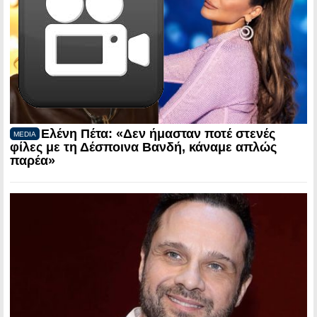
Ελένη Πέτα: «Δεν ήμασταν ποτέ στενές
MEDIA
φίλες με τη Δέσποινα Βανδή, κάναμε απλώς
παρέα»