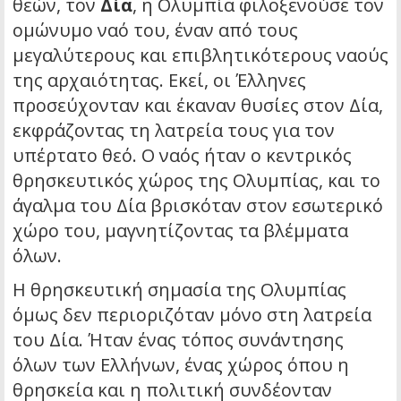
θεών, τον
Δία
, η Ολυμπία φιλοξενούσε τον
ομώνυμο ναό του, έναν από τους
μεγαλύτερους και επιβλητικότερους ναούς
της αρχαιότητας. Εκεί, οι Έλληνες
προσεύχονταν και έκαναν θυσίες στον Δία,
εκφράζοντας τη λατρεία τους για τον
υπέρτατο θεό. Ο ναός ήταν ο κεντρικός
θρησκευτικός χώρος της Ολυμπίας, και το
άγαλμα του Δία βρισκόταν στον εσωτερικό
χώρο του, μαγνητίζοντας τα βλέμματα
όλων.
Η θρησκευτική σημασία της Ολυμπίας
όμως δεν περιοριζόταν μόνο στη λατρεία
του Δία. Ήταν ένας τόπος συνάντησης
όλων των Ελλήνων, ένας χώρος όπου η
θρησκεία και η πολιτική συνδέονταν