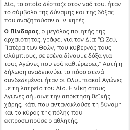
Δία, το οποίο δέσποζε στον ναό του, ήταν
το σύμβολο της δύναμης και της δόξας
που αναζητούσαν οι νικητές.
Ο Πίνδαρος
, ο μεγάλος ποιητής της
αρχαιότητας, γράφει για τον Δία:
“Ω Ζεύ,
Πατέρα των Θεών, που κυβερνάς τους
Ολύμπιους, σε εσένα δίνουμε δόξα για
τους Αγώνες που εσύ καθιέρωσες.”
Αυτή η
δήλωση αναδεικνύει το πόσο στενά
συνδεδεμένοι ήταν οι Ολυμπιακοί Αγώνες
με τη λατρεία του Δία. Η νίκη στους
Αγώνες σήμαινε την απόκτηση θεϊκής
χάρης, κάτι που αντανακλούσε τη δύναμη
και το κύρος της πόλης που
εκπροσωπούσε ο αθλητής.