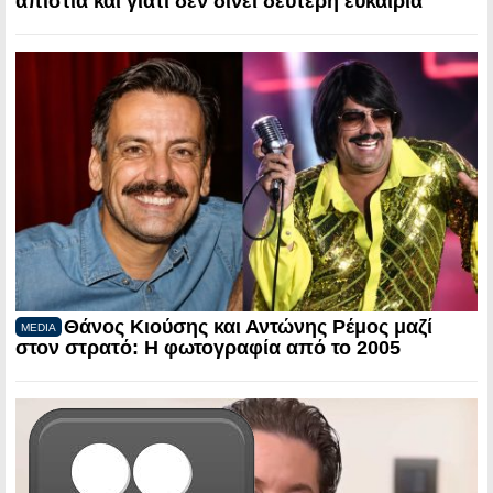
απιστία και γιατί δεν δίνει δεύτερη ευκαιρία
Θάνος Κιούσης και Αντώνης Ρέμος μαζί
MEDIA
στον στρατό: Η φωτογραφία από το 2005