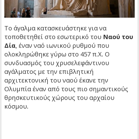
Το άγαλμα κατασκευάστηκε για να
τοποθετηθεί στο εσωτερικό του
Ναού του
Δία
, έναν ναό ιωνικού ρυθμού που
ολοκληρώθηκε γύρω στο 457 π.Χ. Ο
συνδυασμός του χρυσελεφάντινου
αγάλματος με την επιβλητική
αρχιτεκτονική του ναού έκανε την
Ολυμπία έναν από τους πιο σημαντικούς
θρησκευτικούς χώρους του αρχαίου
κόσμου.