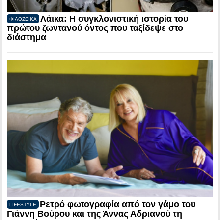
Λάικα: Η συγκλονιστική ιστορία του
ΦΙΛΟΖΩΙΚΑ
πρώτου ζωντανού όντος που ταξίδεψε στο
διάστημα
Ρετρό φωτογραφία από τον γάμο του
LIFESTYLE
Γιάννη Βούρου και της Άννας Αδριανού τη