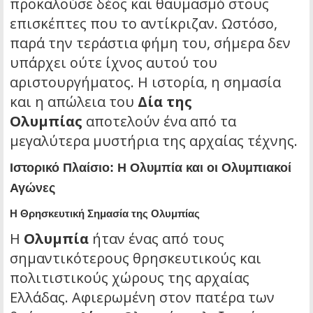
προκαλούσε δέος και θαυμασμό στους
επισκέπτες που το αντίκριζαν.
Ωστόσο,
παρά την τεράστια φήμη του, σήμερα δεν
υπάρχει ούτε ίχνος αυτού του
αριστουργήματος. Η ιστορία, η σημασία
και η απώλεια του
Δία της
Ολυμπίας
αποτελούν ένα από τα
μεγαλύτερα μυστήρια της αρχαίας τέχνης.
Ιστορικό Πλαίσιο: Η Ολυμπία και οι Ολυμπιακοί
Αγώνες
Η Θρησκευτική Σημασία της Ολυμπίας
Η
Ολυμπία
ήταν ένας από τους
σημαντικότερους θρησκευτικούς και
πολιτιστικούς χώρους της αρχαίας
Ελλάδας. Αφιερωμένη στον πατέρα των