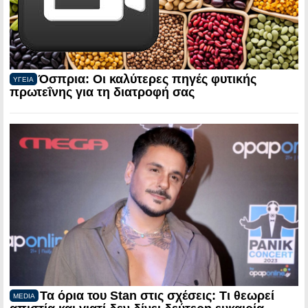
Όσπρια: Οι καλύτερες πηγές φυτικής
ΥΓΕΙΑ
πρωτεΐνης για τη διατροφή σας
Τα όρια του Stan στις σχέσεις: Τι θεωρεί
MEDIA