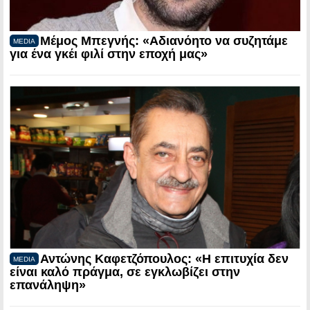
Μέμος Μπεγνής: «Αδιανόητο να συζητάμε
MEDIA
για ένα γκέι φιλί στην εποχή μας»
Αντώνης Καφετζόπουλος: «Η επιτυχία δεν
MEDIA
είναι καλό πράγμα, σε εγκλωβίζει στην
επανάληψη»