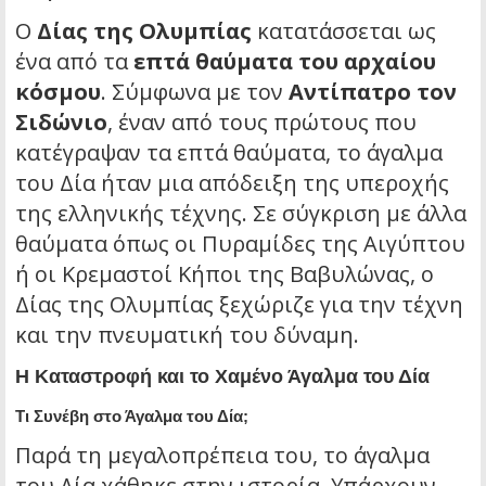
Ο
Δίας της Ολυμπίας
κατατάσσεται ως
ένα από τα
επτά θαύματα του αρχαίου
κόσμου
. Σύμφωνα με τον
Αντίπατρο τον
Σιδώνιο
, έναν από τους πρώτους που
κατέγραψαν τα επτά θαύματα, το άγαλμα
του Δία ήταν μια απόδειξη της υπεροχής
της ελληνικής τέχνης. Σε σύγκριση με άλλα
θαύματα όπως οι Πυραμίδες της Αιγύπτου
ή οι Κρεμαστοί Κήποι της Βαβυλώνας, ο
Δίας της Ολυμπίας ξεχώριζε για την τέχνη
και την πνευματική του δύναμη.
Η Καταστροφή και το Χαμένο Άγαλμα του Δία
Τι Συνέβη στο Άγαλμα του Δία;
Παρά τη μεγαλοπρέπεια του, το άγαλμα
του Δία χάθηκε στην ιστορία. Υπάρχουν