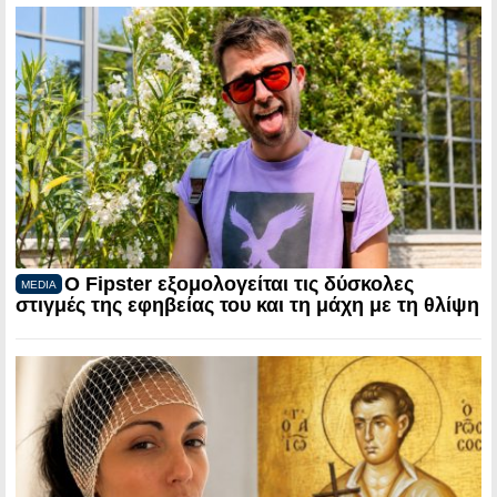
Ο Fipster εξομολογείται τις δύσκολες
MEDIA
στιγμές της εφηβείας του και τη μάχη με τη θλίψη