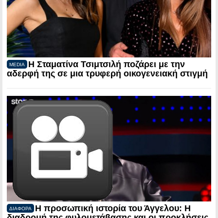
Η Σταματίνα Τσιμτσιλή ποζάρει με την
MEDIA
αδερφή της σε μια τρυφερή οικογενειακή στιγμή
Η προσωπική ιστορία του Άγγελου: Η
ΔΙΑΦΟΡΑ
διαδρομή της φυλομετάβασης και οι προκλήσεις