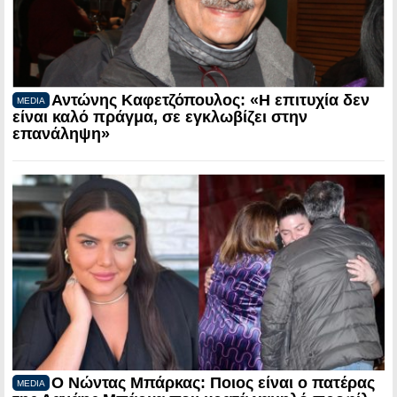
Αντώνης Καφετζόπουλος: «Η επιτυχία δεν
MEDIA
είναι καλό πράγμα, σε εγκλωβίζει στην
επανάληψη»
Ο Νώντας Μπάρκας: Ποιος είναι ο πατέρας
MEDIA