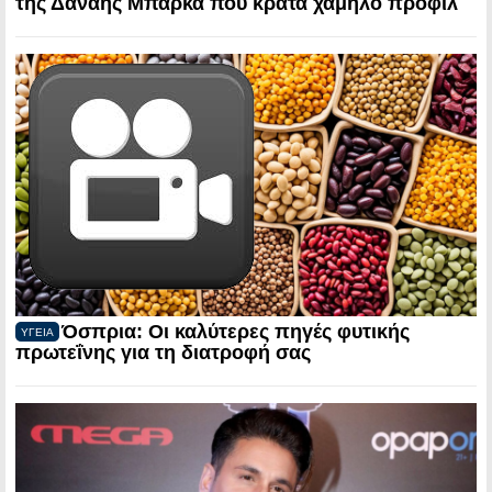
της Δανάης Μπάρκα που κρατά χαμηλό προφίλ
Όσπρια: Οι καλύτερες πηγές φυτικής
ΥΓΕΙΑ
πρωτεΐνης για τη διατροφή σας