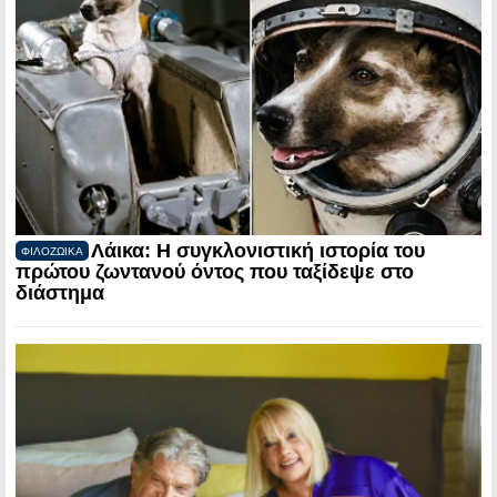
Λάικα: Η συγκλονιστική ιστορία του
ΦΙΛΟΖΩΙΚΑ
πρώτου ζωντανού όντος που ταξίδεψε στο
διάστημα