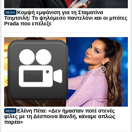
Κομψή εμφάνιση για τη Σταματίνα
MEDIA
Τσιμτσιλή: Το ψηλόμεσο παντελόνι και οι μπότες
Prada που επέλεξε
Ελένη Πέτα: «Δεν ήμασταν ποτέ στενές
MEDIA
φίλες με τη Δέσποινα Βανδή, κάναμε απλώς
παρέα»