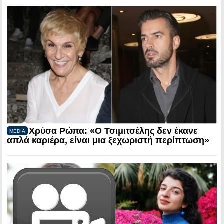
Χρύσα Ρώπα: «Ο Τσιμιτσέλης δεν έκανε
MEDIA
απλά καριέρα, είναι μια ξεχωριστή περίπτωση»