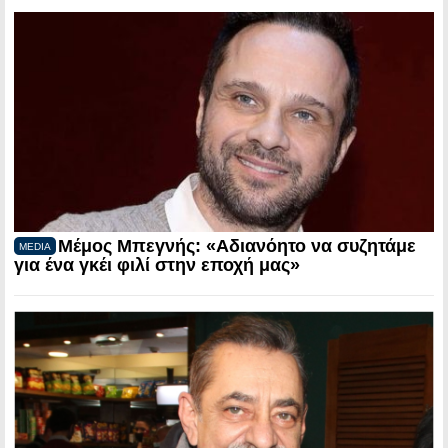
Μέμος Μπεγνής: «Αδιανόητο να συζητάμε
MEDIA
για ένα γκέι φιλί στην εποχή μας»