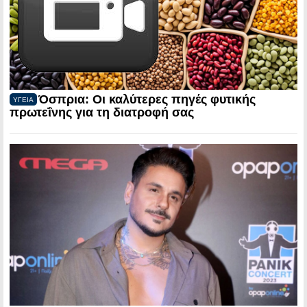
Όσπρια: Οι καλύτερες πηγές φυτικής
ΥΓΕΙΑ
πρωτεΐνης για τη διατροφή σας