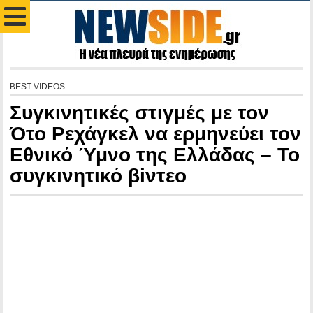
BEST VIDEOS
Συγκινητικές στιγμές με τον
Ότο Ρεχάγκελ να ερμηνεύει τον
Εθνικό Ύμνο της Ελλάδας – Το
συγκıνητικό βiντεο