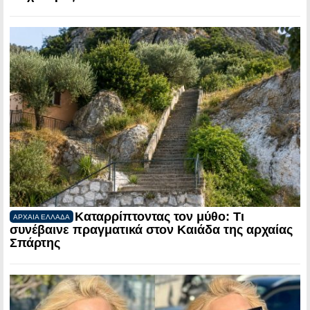
Καταρρίπτοντας τον μύθο: Τι
ΑΡΧΑΙΑ ΕΛΛΑΔΑ
συνέβαινε πραγματικά στον Καιάδα της αρχαίας
Σπάρτης