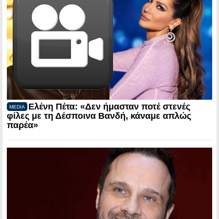
Ελένη Πέτα: «Δεν ήμασταν ποτέ στενές
MEDIA
φίλες με τη Δέσποινα Βανδή, κάναμε απλώς
παρέα»