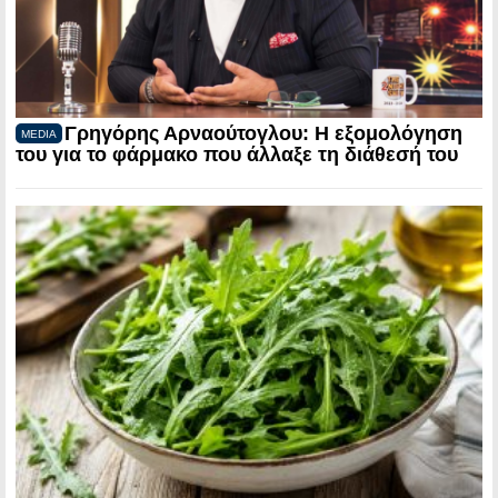
Γρηγόρης Αρναούτογλου: Η εξομολόγηση
MEDIA
του για το φάρμακο που άλλαξε τη διάθεσή του