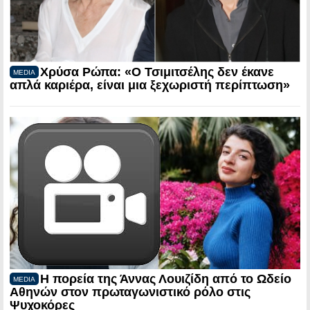
Χρύσα Ρώπα: «Ο Τσιμιτσέλης δεν έκανε
MEDIA
απλά καριέρα, είναι μια ξεχωριστή περίπτωση»
Η πορεία της Άννας Λουιζίδη από το Ωδείο
MEDIA
Αθηνών στον πρωταγωνιστικό ρόλο στις
Ψυχοκόρες