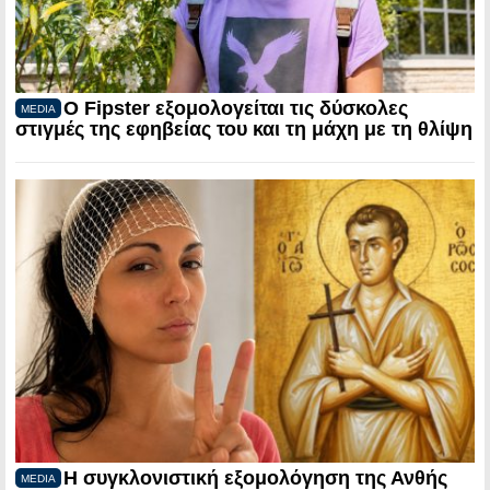
Ο Fipster εξομολογείται τις δύσκολες
MEDIA
στιγμές της εφηβείας του και τη μάχη με τη θλίψη
Η συγκλονιστική εξομολόγηση της Ανθής
MEDIA