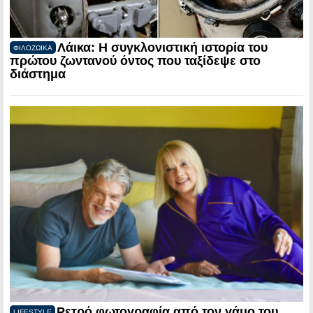
Λάικα: Η συγκλονιστική ιστορία του
ΦΙΛΟΖΩΙΚΑ
πρώτου ζωντανού όντος που ταξίδεψε στο
διάστημα
Ρετρό φωτογραφία από τον γάμο του
LIFESTYLE