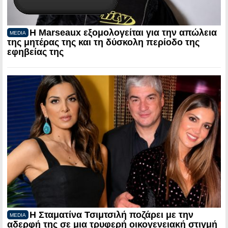
Η Marseaux εξομολογείται για την απώλεια
MEDIA
της μητέρας της και τη δύσκολη περίοδο της
εφηβείας της
Η Σταματίνα Τσιμτσιλή ποζάρει με την
MEDIA
αδερφή της σε μια τρυφερή οικογενειακή στιγμή