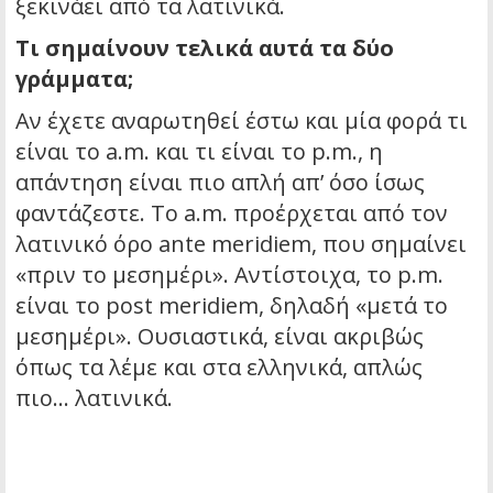
ξεκινάει από τα λατινικά.
Τι σημαίνουν τελικά αυτά τα δύο
γράμματα;
Αν έχετε αναρωτηθεί έστω και μία φορά τι
είναι το a.m. και τι είναι το p.m., η
απάντηση είναι πιο απλή απ’ όσο ίσως
φαντάζεστε. Το a.m. προέρχεται από τον
λατινικό όρο
ante meridiem
, που σημαίνει
«πριν το μεσημέρι». Αντίστοιχα, το p.m.
είναι το
post meridiem
, δηλαδή «μετά το
μεσημέρι». Ουσιαστικά, είναι ακριβώς
όπως τα λέμε και στα ελληνικά, απλώς
πιο… λατινικά.