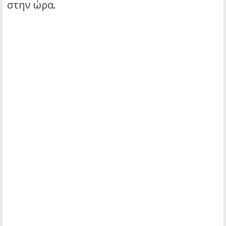
στην ώρα.