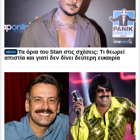
Τα όρια του Stan στις σχέσεις: Τι θεωρεί
MEDIA
απιστία και γιατί δεν δίνει δεύτερη ευκαιρία