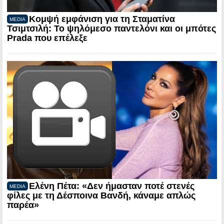
Κομψή εμφάνιση για τη Σταματίνα
MEDIA
Τσιμτσιλή: Το ψηλόμεσο παντελόνι και οι μπότες
Prada που επέλεξε
Ελένη Πέτα: «Δεν ήμασταν ποτέ στενές
MEDIA
φίλες με τη Δέσποινα Βανδή, κάναμε απλώς
παρέα»