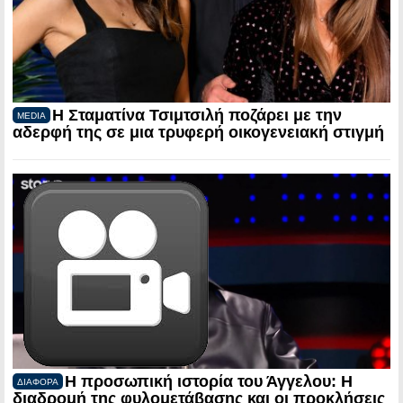
Η Σταματίνα Τσιμτσιλή ποζάρει με την
MEDIA
αδερφή της σε μια τρυφερή οικογενειακή στιγμή
Η προσωπική ιστορία του Άγγελου: Η
ΔΙΑΦΟΡΑ
διαδρομή της φυλομετάβασης και οι προκλήσεις