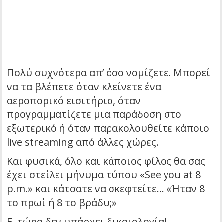
Πολύ συχνότερα απ’ όσο νομίζετε. Μπορεί
να τα βλέπετε όταν κλείνετε ένα
αεροπορικό εισιτήριο, όταν
προγραμματίζετε μια παράδοση στο
εξωτερικό ή όταν παρακολουθείτε κάποιο
live streaming από άλλες χώρες.
Και φυσικά, όλο και κάποιος φίλος θα σας
έχει στείλει μήνυμα τύπου «See you at 8
p.m.» και κάτσατε να σκεφτείτε… «Ήταν 8
το πρωί ή 8 το βράδυ;»
Ε, τώρα δεν υπάρχει δικαιολογία!