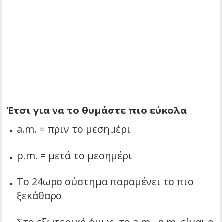
Έτσι για να το θυμάστε πιο εύκολα
a.m. = πριν το μεσημέρι
p.m. = μετά το μεσημέρι
Το 24ωρο σύστημα παραμένει το πιο
ξεκάθαρο
Στο εξωτερικό όμως, το a.m.–p.m. είναι ο