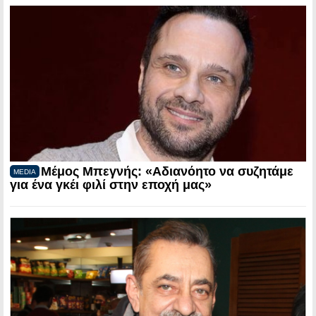
Μέμος Μπεγνής: «Αδιανόητο να συζητάμε
MEDIA
για ένα γκέι φιλί στην εποχή μας»