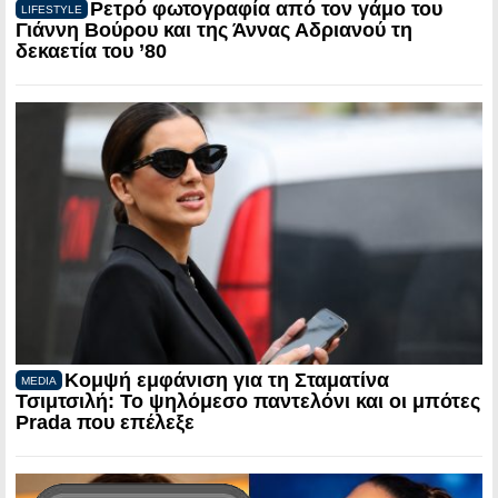
Ρετρό φωτογραφία από τον γάμο του
LIFESTYLE
Γιάννη Βούρου και της Άννας Αδριανού τη
δεκαετία του ’80
Κομψή εμφάνιση για τη Σταματίνα
MEDIA
Τσιμτσιλή: Το ψηλόμεσο παντελόνι και οι μπότες
Prada που επέλεξε