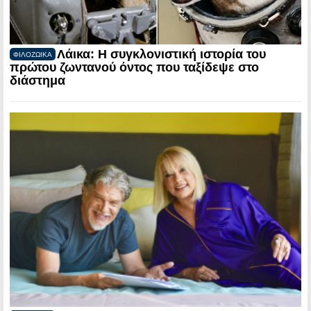
Λάικα: Η συγκλονιστική ιστορία του
ΦΙΛΟΖΩΙΚΑ
πρώτου ζωντανού όντος που ταξίδεψε στο
διάστημα