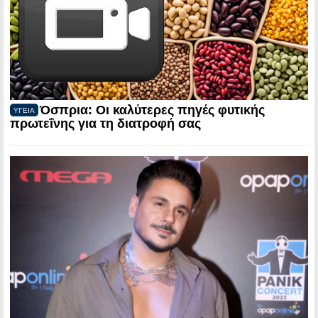
Όσπρια: Οι καλύτερες πηγές φυτικής
ΥΓΕΙΑ
πρωτεΐνης για τη διατροφή σας