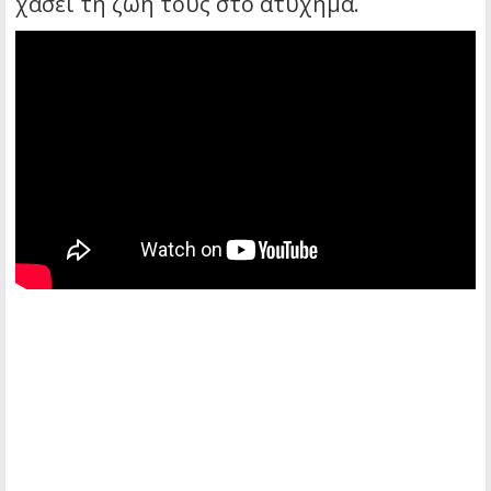
χάσει τη ζωή τους στο ατύχημα.