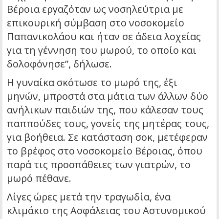
Βέροια εργαζόταν ως νοσηλεύτρια με
επικουρική σύμβαση στο νοσοκομείο
Παπανικολάου και ήταν σε άδεια λοχείας
για τη γέννηση του μωρού, το οποίο και
δολοφόνησε”, δήλωσε.
Η γυναίκα σκότωσε το μωρό της, έξι
μηνών, μπροστά στα μάτια των άλλων δύο
ανήλικων παιδιών της, που κάλεσαν τους
παππούδες τους, γονείς της μητέρας τους,
για βοήθεια. Σε κατάσταση σοκ, μετέφεραν
το βρέφος στο νοσοκομείο Βέροιας, όπου
παρά τις προσπάθειες των γιατρών, το
μωρό πέθανε.
Λίγες ώρες μετά την τραγωδία, ένα
κλιμάκιο της Ασφάλειας του Αστυνομικού