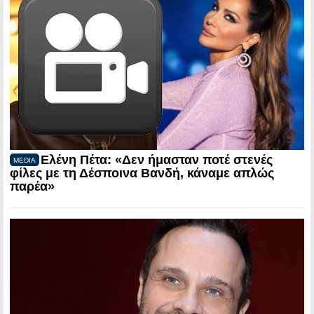
Ελένη Πέτα: «Δεν ήμασταν ποτέ στενές
MEDIA
φίλες με τη Δέσποινα Βανδή, κάναμε απλώς
παρέα»