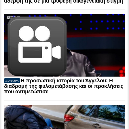
αδερφή της σε μια τρυφερή οικογενειακή στιγμή
Η προσωπική ιστορία του Άγγελου: Η
ΔΙΑΦΟΡΑ
διαδρομή της φυλομετάβασης και οι προκλήσεις
που αντιμετώπισε