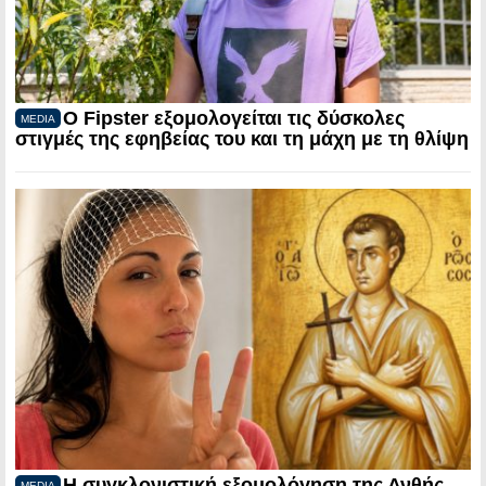
Ο Fipster εξομολογείται τις δύσκολες
MEDIA
στιγμές της εφηβείας του και τη μάχη με τη θλίψη
Η συγκλονιστική εξομολόγηση της Ανθής
MEDIA