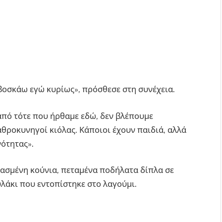
βοσκάω εγώ κυρίως», πρόσθεσε στη συνέχεια.
από τότε που ήρθαμε εδώ, δεν βλέπουμε
θροκυνηγοί κιόλας. Κάποιοι έχουν παιδιά, αλλά
νότητας».
ιασμένη κούνια, πεταμένα ποδήλατα δίπλα σε
λάκι που εντοπίστηκε στο λαγούμι.