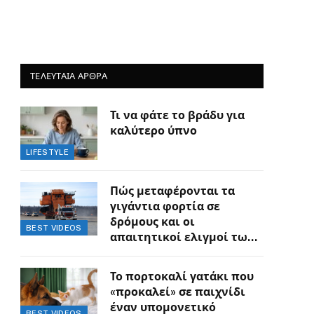
ΤΕΛΕΥΤΑΙΑ ΑΡΘΡΑ
Τι να φάτε το βράδυ για
καλύτερο ύπνο
LIFESTYLE
Πώς μεταφέρονται τα
γιγάντια φορτία σε
δρόμους και οι
BEST VIDEOS
απαιτητικοί ελιγμοί των
οδηγών
Το πορτοκαλί γατάκι που
«προκαλεί» σε παιχνίδι
έναν υπομονετικό
BEST VIDEOS