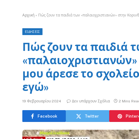
Αρχική
»
Πώς ζουν τα παιδιά των «παλαιοχριστιανών» στην Κορινθ
ΕΙΔΗΣΕΙΣ
Πώς ζουν τα παιδιά 
«παλαιοχριστιανών» 
μου άρεσε το σχολεί
εγώ»
19 Φεβρουαρίου 2024
Δεν υπάρχουν Σχόλια
2 Mins Rea
Facebook
Twitter
Pinter