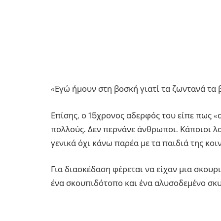
«Εγώ ήμουν στη βοσκή γιατί τα ζωντανά τα 
Επίσης, ο 15χρονος αδερφός του είπε πως «
πολλούς. Δεν περνάνε άνθρωποι. Κάποιοι λα
γενικά όχι κάνω παρέα με τα παιδιά της κοι
Για διασκέδαση φέρεται να είχαν μια σκουρ
ένα σκουπιδότοπο και ένα αλυσοδεμένο σκυ