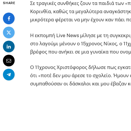
Σε τραγικές συνθήκες ζουν τα παιδιά των «
SHARE
Κορινθία, καθώς τα μεγαλύτερα αναγκάστηκ
μικρότερα φέρεται να μην έχουν καν πάει πο
Η εκπομπή Live News μίλησε με τη συγκεκρι
στο λαγούμι μένουν ο 15χρονος Νίκος, ο 11
βρέφος που ανήκει σε μια γυναίκα που ονο
Ο 11χρονος Χριστόφορος δήλωσε πως εγκατέ
ότι «ποτέ δεν μου άρεσε το σχολείο. Ήμουν 
συμπαθούσαν οι δάσκαλοι και μου έβαζαν κ