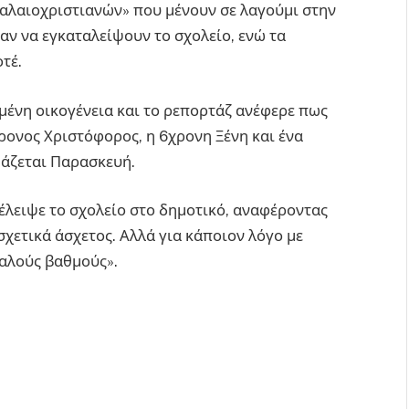
παλαιοχριστιανών» που μένουν σε λαγούμι στην
αν να εγκαταλείψουν το σχολείο, ενώ τα
τέ.
μένη οικογένεια και το ρεπορτάζ ανέφερε πως
χρονος Χριστόφορος, η 6χρονη Ξένη και ένα
μάζεται Παρασκευή.
λειψε το σχολείο στο δημοτικό, αναφέροντας
σχετικά άσχετος. Αλλά για κάποιον λόγο με
αλούς βαθμούς».