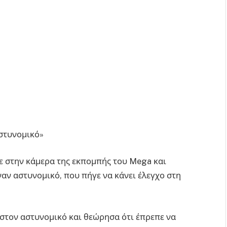
αστυνομικό»
ε στην κάμερα της εκπομπής του Mega και
ναν αστυνομικό, που πήγε να κάνει έλεγχο στη
α στον αστυνομικό και θεώρησα ότι έπρεπε να