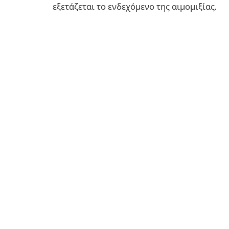
εξετάζεται το ενδεχόμενο της αιμομιξίας.