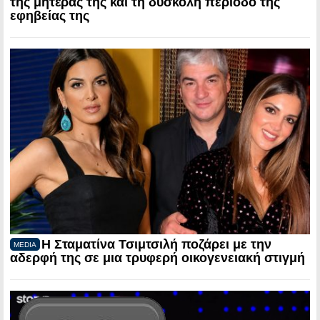
της μητέρας της και τη δύσκολη περίοδο της
εφηβείας της
Η Σταματίνα Τσιμτσιλή ποζάρει με την
MEDIA
αδερφή της σε μια τρυφερή οικογενειακή στιγμή