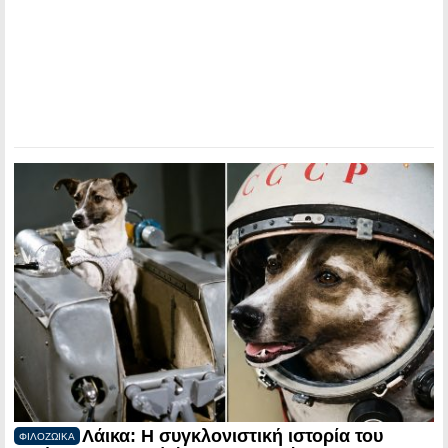
Λάικα: Η συγκλονιστική ιστορία του
ΦΙΛΟΖΩΙΚΑ