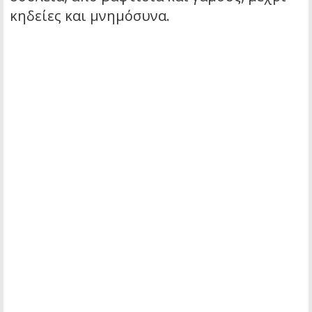
κηδείες και μνημόσυνα.