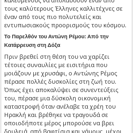
καλεσμένους να απολαύσουν έναν από
τους καλύτερους Έλληνες καλλιτέχνες σε
έναν από τους πιο πολυτελείς και
εντυπωσιακούς προορισμούς του κόσμου.
Το Παρελθόν του Αντώνη Ρέμου: Από την
Κατάρρευση στη Δόξα
Πριν βρεθεί στη θέση του να χαρίζει
τέτοιες συναυλίες με εισιτήρια που
μοιάζουν με χρυσάφι, ο Αντώνης Ρέμος
πέρασε πολλές δυσκολίες στη ζωή του.
Όπως έχει αποκαλύψει σε συνεντεύξεις
του, πέρασε μια δύσκολη οικονομική
καταστροφή όταν ανέλαβε τα χρέη του
Ηρακλή και βρέθηκε να τραγουδά σε
οποιοδήποτε μέρος μπορούσε να βρει
δουλειά, από βαφτίσια και γάμους, μέχρι