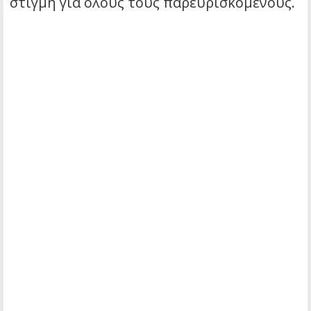
στιγμή για όλους τους παρευρισκόμενους.