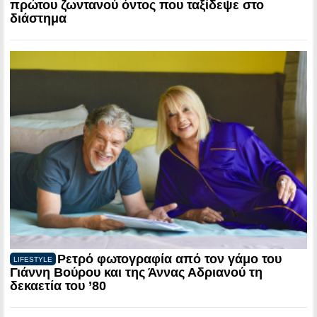
πρώτου ζωντανού όντος που ταξίδεψε στο
διάστημα
Ρετρό φωτογραφία από τον γάμο του
LIFESTYLE
Γιάννη Βούρου και της Άννας Αδριανού τη
δεκαετία του ’80