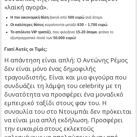
«λαϊκή αγορά».
Η πιο οικονομική θέση
ξεκινά από
500 ευρώ
ανά άτομο.
Οι καλύτερες θέσεις
κυμαίνονται μεταξύ
630 – 1.700 ευρώ
.
Το απόλυτο VIP τραπέζι
, που φιλοξενεί
15-20 άτομα
, φτάνει το
εξωπραγματικό ποσό των
50.000 ευρώ!
Γιατί Αυτές οι Τιμές;
Η απάντηση είναι απλή: Ο Αντώνης Ρέμος
δεν είναι μόνο ένας δημοφιλής
τραγουδιστής. Είναι και μια φιγούρα που
συνδυάζει τη λάμψη του celebrity με τη
δυνατότητα να προσφέρει ένα μοναδικό
εμπειρικό ταξίδι στους φαν του. Η
συναυλία του στο Ντουμπάι δεν πρόκειται
να είναι μια απλή εκδήλωση. Προσφέρει
την ευκαιρία στους εκλεκτούς