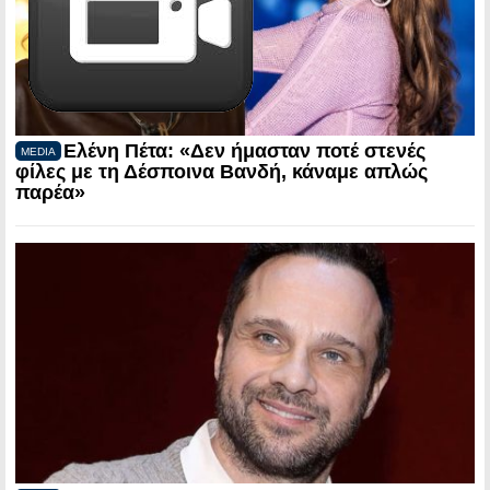
Ελένη Πέτα: «Δεν ήμασταν ποτέ στενές
MEDIA
φίλες με τη Δέσποινα Βανδή, κάναμε απλώς
παρέα»