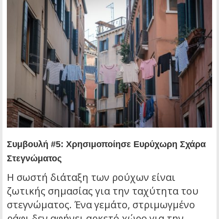
Συμβουλή #5: Χρησιμοποίησε Ευρύχωρη Σχάρα
Στεγνώματος
Η σωστή διάταξη των ρούχων είναι
ζωτικής σημασίας για την ταχύτητα του
στεγνώματος. Ένα γεμάτο, στριμωγμένο
ράφι δεν αφήνει αρκετό χώρο για την