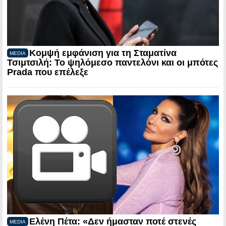
Κομψή εμφάνιση για τη Σταματίνα
MEDIA
Τσιμτσιλή: Το ψηλόμεσο παντελόνι και οι μπότες
Prada που επέλεξε
Ελένη Πέτα: «Δεν ήμασταν ποτέ στενές
MEDIA