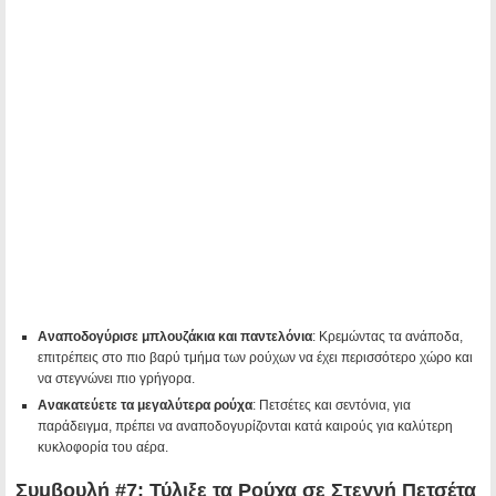
Αναποδογύρισε μπλουζάκια και παντελόνια
: Κρεμώντας τα ανάποδα,
επιτρέπεις στο πιο βαρύ τμήμα των ρούχων να έχει περισσότερο χώρο και
να στεγνώνει πιο γρήγορα.
Ανακατεύετε τα μεγαλύτερα ρούχα
: Πετσέτες και σεντόνια, για
παράδειγμα, πρέπει να αναποδογυρίζονται κατά καιρούς για καλύτερη
κυκλοφορία του αέρα.
Συμβουλή #7: Τύλιξε τα Ρούχα σε Στεγνή Πετσέτα