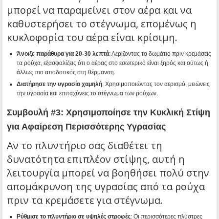
μπορεί να παραμείνει στον αέρα και να
καθυστερήσει το στέγνωμα, επομένως η
κυκλοφορία του αέρα είναι κρίσιμη.
Άνοιξε παράθυρα για 20-30 λεπτά
: Αερίζοντας το δωμάτιο πριν κρεμάσεις
τα ρούχα, εξασφαλίζεις ότι ο αέρας στο εσωτερικό είναι ξηρός και ούτως ή
άλλως πιο αποδοτικός στη θέρμανση.
Διατήρησε την υγρασία χαμηλή
: Χρησιμοποιώντας τον αερισμό, μειώνεις
την υγρασία και επιταχύνεις το στέγνωμα των ρούχων.
Συμβουλή #3: Χρησιμοποίησε την Κυκλική Στίψη
για Αφαίρεση Περισσότερης Υγρασίας
Αν το πλυντήριο σας διαθέτει τη
δυνατότητα επιπλέον στίψης, αυτή η
λειτουργία μπορεί να βοηθήσει πολύ στην
απομάκρυνση της υγρασίας από τα ρούχα
πριν τα κρεμάσετε για στέγνωμα.
Ρύθμισε το πλυντήριο σε υψηλές στροφές
: Οι περισσότερες πλύστρες