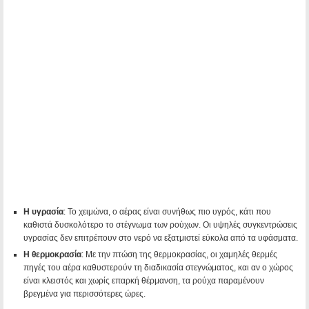
Η υγρασία
: Το χειμώνα, ο αέρας είναι συνήθως πιο υγρός, κάτι που
καθιστά δυσκολότερο το στέγνωμα των ρούχων. Οι υψηλές συγκεντρώσεις
υγρασίας δεν επιτρέπουν στο νερό να εξατμιστεί εύκολα από τα υφάσματα.
Η θερμοκρασία
: Με την πτώση της θερμοκρασίας, οι χαμηλές θερμές
πηγές του αέρα καθυστερούν τη διαδικασία στεγνώματος, και αν ο χώρος
είναι κλειστός και χωρίς επαρκή θέρμανση, τα ρούχα παραμένουν
βρεγμένα για περισσότερες ώρες.