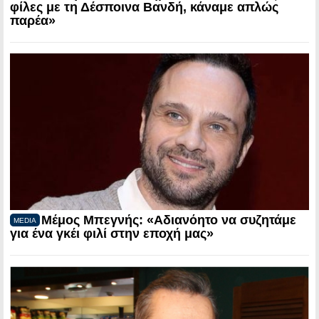
φίλες με τη Δέσποινα Βανδή, κάναμε απλώς
παρέα»
Μέμος Μπεγνής: «Αδιανόητο να συζητάμε
MEDIA
για ένα γκέι φιλί στην εποχή μας»