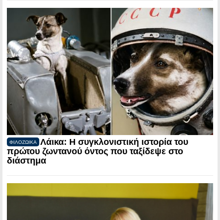
Λάικα: Η συγκλονιστική ιστορία του
ΦΙΛΟΖΩΙΚΑ
πρώτου ζωντανού όντος που ταξίδεψε στο
διάστημα