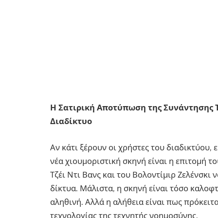
Η Σατιρική Αποτύπωση της Συνάντησης Τ
Διαδίκτυο
Αν κάτι ξέρουν οι χρήστες του διαδικτύου, 
νέα χιουμοριστική σκηνή είναι η επιτομή το
Τζέι Ντι Βανς και του Βολοντίμιρ Ζελένσκι 
δίκτυα. Μάλιστα, η σκηνή είναι τόσο καλοφ
αληθινή. Αλλά η αλήθεια είναι πως πρόκειτα
τεχνολογίας της τεχνητής νοημοσύνης.