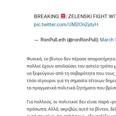
BREAKING
: ZELENSKI FIGHT W
pic.twitter.com/UM2On2jdyH
— RonPull.eth (@ronRonPull)
March 
Φυσικά, το βίντεο δεν πέρασε απαρατήρητο.
πολλοί έχουν απολαύσει τον αστείο τρόπο μ
να ξεφεύγουν από τη σοβαρότητα που τους χα
τόσο σίγουροι για τη σημασία τέτοιων δη
τα πραγματικά πολιτικά ζητήματα που βρίσ
Για πολλούς, οι πολιτικοί δεν είναι παρά 
πρόσωπα. Αλλά, ακριβώς αυτό το βίντεο, δε