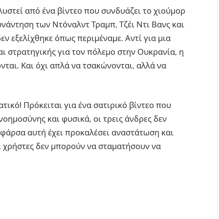
λυστεί από ένα βίντεο που συνδυάζει το χιούμορ
υνάντηση των Ντόναλντ Τραμπ, Τζέι Ντι Βανς και
εν εξελίχθηκε όπως περιμέναμε. Αντί για μια
ι στρατηγικής για τον πόλεμο στην Ουκρανία, η
νται. Και όχι απλά να τσακώνονται, αλλά να
ατικό! Πρόκειται για ένα σατιρικό βίντεο που
νοημοσύνης και φυσικά, οι τρεις άνδρες δεν
η φάρσα αυτή έχει προκαλέσει αναστάτωση και
οι χρήστες δεν μπορούν να σταματήσουν να