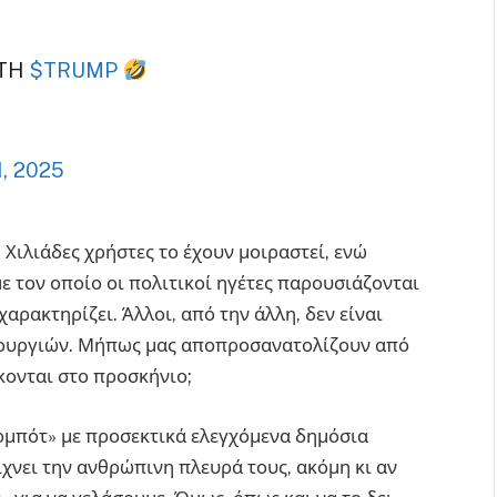
ITH
$TRUMP
1, 2025
 Χιλιάδες χρήστες το έχουν μοιραστεί, ενώ
ε τον οποίο οι πολιτικοί ηγέτες παρουσιάζονται
ρακτηρίζει. Άλλοι, από την άλλη, δεν είναι
μιουργιών. Μήπως μας αποπροσανατολίζουν από
κονται στο προσκήνιο;
«ρομπότ» με προσεκτικά ελεγχόμενα δημόσια
ίχνει την ανθρώπινη πλευρά τους, ακόμη κι αν