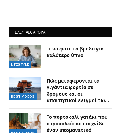
ΤΕΛΕΥΤΑΙΑ ΑΡΘΡΑ
Τι να φάτε το βράδυ για
καλύτερο ύπνο
LIFESTYLE
Πώς μεταφέρονται τα
γιγάντια φορτία σε
δρόμους και οι
BEST VIDEOS
απαιτητικοί ελιγμοί των
οδηγών
Το πορτοκαλί γατάκι που
«προκαλεί» σε παιχνίδι
έναν υπομονετικό
BEST VIDEOS