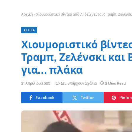
Αρχική
»
Χιουμοριστικό βίντεο από AI δείχνει τους Τραμπ, Ζελένσ
ΑΣΤΕΙΑ
Χιουμοριστικό βίντεο
Τραμπ, Ζελένσκι και
για… πλάκα
21 Απριλίου 2025
Δεν υπάρχουν Σχόλια
2 Mins Read
Facebook
Twitter
Pinter