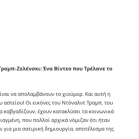
ραμπ-Ζελένσκι: Ένα Βίντεο που Τρέλανε το
είναι να απολαμβάνουν το χιούμορ. Και αυτή η
υ αστείου! Οι εικόνες του Ντόναλντ Τραμπ, του
να καβγαδίζουν, έχουν κατακλύσει τα κοινωνικά
τιαγμένη, που πολλοί αρχικά νόμιζαν ότι ήταν
ι για μια σατιρική δημιουργία, αποτέλεσμα της