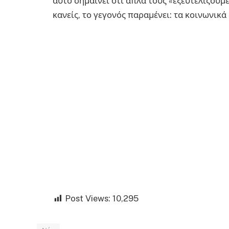
αυτό σημαίνει ότι απλά τους «εξευτελίζουμε
κανείς, το γεγονός παραμένει: τα κοινωνικά
Post Views:
10,295