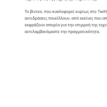
Το βίντεο, που κυκλοφορεί κυρίως στο Twitter
αντιδράσεις ποικίλλουν, από εκείνες που α
εκφράζουν απορία για την επιρροή της τεχ
αντιλαμβανόμαστε την πραγματικότητα.