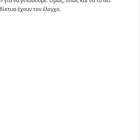
» για να γελάσουμε. Όμως, όπως και να το δει
 δίκτυα έχουν τον έλεγχο.