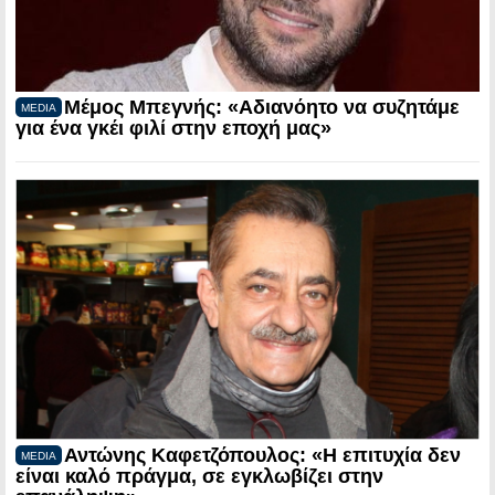
Μέμος Μπεγνής: «Αδιανόητο να συζητάμε
MEDIA
για ένα γκέι φιλί στην εποχή μας»
Αντώνης Καφετζόπουλος: «Η επιτυχία δεν
MEDIA
είναι καλό πράγμα, σε εγκλωβίζει στην