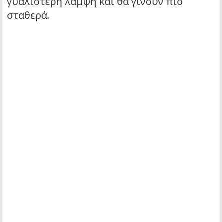
γυαλιστερή λάμψη και θα γίνουν πιο
σταθερά.