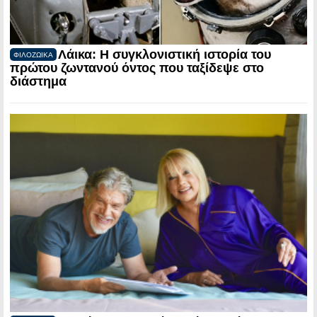
Λάικα: Η συγκλονιστική ιστορία του
ΦΙΛΟΖΩΙΚΑ
πρώτου ζωντανού όντος που ταξίδεψε στο
διάστημα