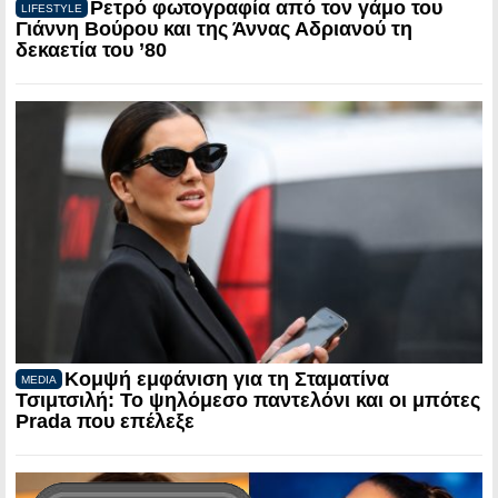
Ρετρό φωτογραφία από τον γάμο του
LIFESTYLE
Γιάννη Βούρου και της Άννας Αδριανού τη
δεκαετία του ’80
Κομψή εμφάνιση για τη Σταματίνα
MEDIA
Τσιμτσιλή: Το ψηλόμεσο παντελόνι και οι μπότες
Prada που επέλεξε