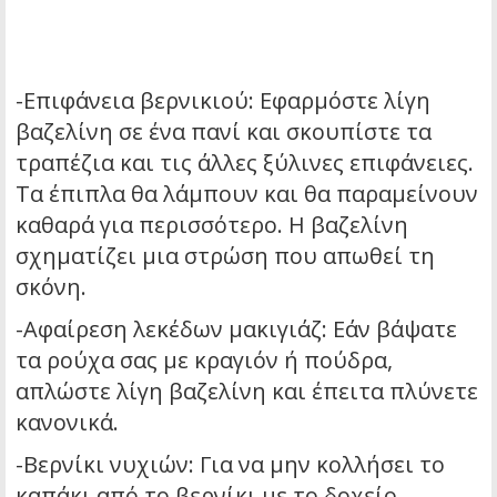
-Επιφάνεια βερνικιού: Εφαρμόστε λίγη
βαζελίνη σε ένα πανί και σκουπίστε τα
τραπέζια και τις άλλες ξύλινες επιφάνειες.
Τα έπιπλα θα λάμπουν και θα παραμείνουν
καθαρά για περισσότερο. Η βαζελίνη
σχηματίζει μια στρώση που απωθεί τη
σκόνη.
-Αφαίρεση λεκέδων μακιγιάζ: Εάν βάψατε
τα ρούχα σας με κραγιόν ή πούδρα,
απλώστε λίγη βαζελίνη και έπειτα πλύνετε
κανονικά.
-Βερνίκι νυχιών: Για να μην κολλήσει το
καπάκι από το βερνίκι με το δοχείο,