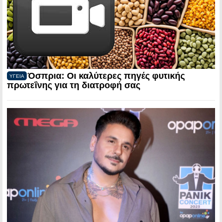
Όσπρια: Οι καλύτερες πηγές φυτικής
ΥΓΕΙΑ
πρωτεΐνης για τη διατροφή σας