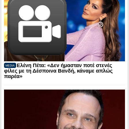
Ελένη Πέτα: «Δεν ήμασταν ποτέ στενές
MEDIA
φίλες με τη Δέσποινα Βανδή, κάναμε απλώς
παρέα»