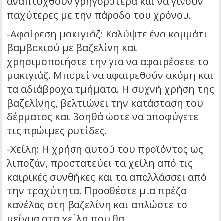
αναπτυχθούν γρηγορότερα και να γίνουν
παχύτερες με την πάροδο του χρόνου.
-Αφαίρεση μακιγιάζ: Καλύψτε ένα κομμάτι
βαμβακιού με βαζελίνη και
χρησιμοποιήστε την για να αφαιρέσετε το
μακιγιάζ. Μπορεί να αφαιρεθούν ακόμη και
τα αδιάβροχα τμήματα. Η συχνή χρήση της
βαζελίνης, βελτιώνει την κατάσταση του
δέρματος και βοηθά ώστε να αποφύγετε
τις πρώιμες ρυτίδες.
-Χείλη: Η χρήση αυτού του προϊόντος ως
λιποζάν, προστατεύει τα χείλη από τις
καιρικές συνθήκες και τα απαλλάσσει από
την τραχύτητα. Προσθέστε μια πρέζα
κανέλας στη βαζελίνη και απλώστε το
μείγμα στα χείλη που θα