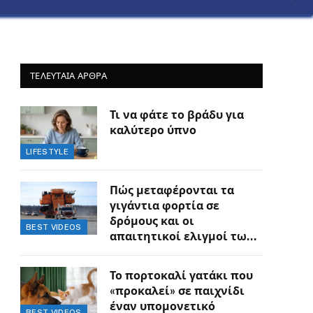
ΤΕΛΕΥΤΑΙΑ ΑΡΘΡΑ
Τι να φάτε το βράδυ για
καλύτερο ύπνο
LIFESTYLE
Πώς μεταφέρονται τα
γιγάντια φορτία σε
δρόμους και οι
BEST VIDEOS
απαιτητικοί ελιγμοί των
οδηγών
Το πορτοκαλί γατάκι που
«προκαλεί» σε παιχνίδι
έναν υπομονετικό
BEST VIDEOS