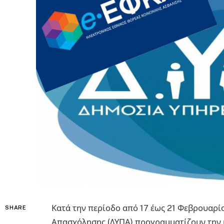
Κατά την περίοδο από 17 έως 21 Φεβρουαρί
SHARE
Απασχόλησης (ΔΥΠΑ) προγραμματίζουν την 