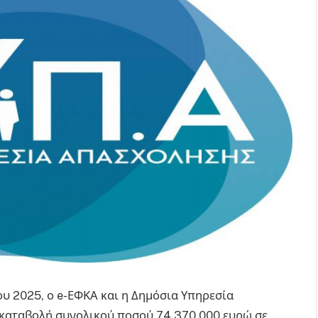
ου 2025, ο e-ΕΦΚΑ και η Δημόσια Υπηρεσία
καταβολή συνολικού ποσού 74.370.000 ευρώ σε