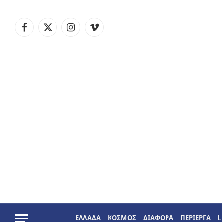
Facebook
X
Instagram
Vimeo
(Twitter)
ΕΛΛΑΔΑ
ΚΟΣΜΟΣ
ΔΙΑΦΟΡΑ
ΠΕΡΙΕΡΓΑ
L