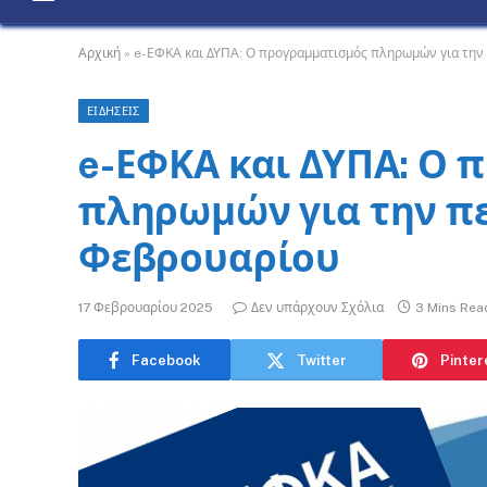
Αρχική
»
e-ΕΦΚΑ και ΔΥΠΑ: Ο προγραμματισμός πληρωμών για την 
ΕΙΔΗΣΕΙΣ
e-ΕΦΚΑ και ΔΥΠΑ: Ο 
πληρωμών για την πε
Φεβρουαρίου
17 Φεβρουαρίου 2025
Δεν υπάρχουν Σχόλια
3 Mins Rea
Facebook
Twitter
Pinter