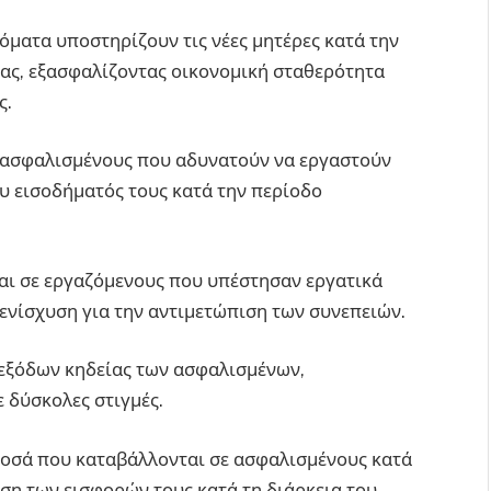
δόματα υποστηρίζουν τις νέες μητέρες κατά την
ίας, εξασφαλίζοντας οικονομική σταθερότητα
ς.
ε ασφαλισμένους που αδυνατούν να εργαστούν
υ εισοδήματός τους κατά την περίοδο
αι σε εργαζόμενους που υπέστησαν εργατικά
ενίσχυση για την αντιμετώπιση των συνεπειών.
 εξόδων κηδείας των ασφαλισμένων,
ε δύσκολες στιγμές.
ποσά που καταβάλλονται σε ασφαλισμένους κατά
ση των εισφορών τους κατά τη διάρκεια του