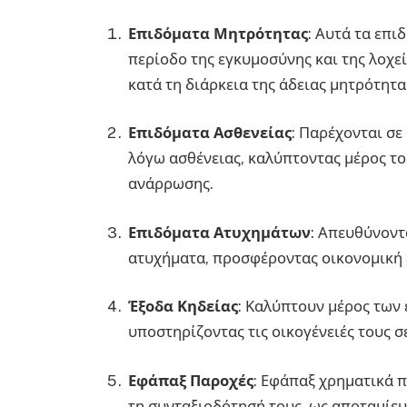
Επιδόματα Μητρότητας
: Αυτά τα επι
περίοδο της εγκυμοσύνης και της λοχε
κατά τη διάρκεια της άδειας μητρότητα
Επιδόματα Ασθενείας
: Παρέχονται σ
λόγω ασθένειας, καλύπτοντας μέρος το
ανάρρωσης.
Επιδόματα Ατυχημάτων
: Απευθύνοντ
ατυχήματα, προσφέροντας οικονομική 
Έξοδα Κηδείας
: Καλύπτουν μέρος των
υποστηρίζοντας τις οικογένειές τους σ
Εφάπαξ Παροχές
: Εφάπαξ χρηματικά 
τη συνταξιοδότησή τους, ως αποταμίευ