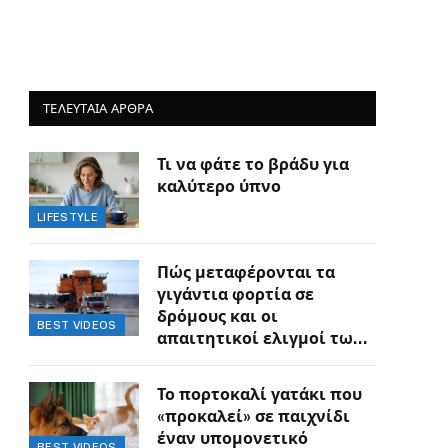
ΤΕΛΕΥΤΑΙΑ ΑΡΘΡΑ
Τι να φάτε το βράδυ για
καλύτερο ύπνο
LIFESTYLE
Πώς μεταφέρονται τα
γιγάντια φορτία σε
δρόμους και οι
BEST VIDEOS
απαιτητικοί ελιγμοί των
οδηγών
Το πορτοκαλί γατάκι που
«προκαλεί» σε παιχνίδι
έναν υπομονετικό
BEST VIDEOS