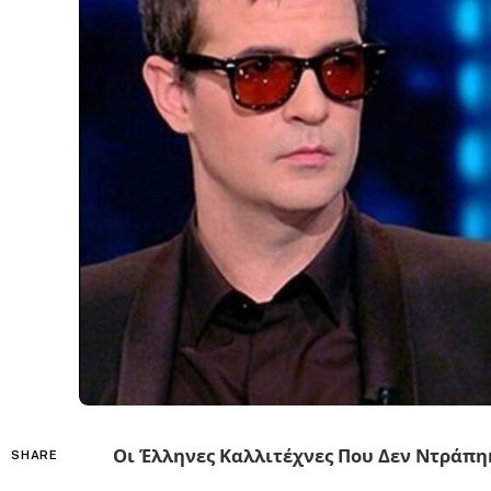
Οι Έλληνες Καλλιτέχνες Που Δεν Ντράπη
SHARE