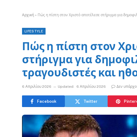
Αρχική
»
Πώς η πίστη στον Χριστό αποτέλεσε στήριγμα για δημοφι
LIFESTYLE
Πώς η πίστη στον Χρ
στήριγμα για δημοφι
τραγουδιστές και ηθ
6 Απριλίου 2026
Updated:
6 Απριλίου 2026
Δεν υπάρχο
Facebook
Twitter
Pinter