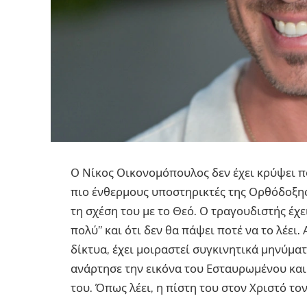
Ο Νίκος Οικονομόπουλος δεν έχει κρύψει πο
πιο ένθερμους υποστηρικτές της Ορθόδοξης 
τη σχέση του με το Θεό. Ο τραγουδιστής έχ
πολύ” και ότι δεν θα πάψει ποτέ να το λέει
δίκτυα, έχει μοιραστεί συγκινητικά μηνύμα
ανάρτησε την εικόνα του Εσταυρωμένου και
του. Όπως λέει, η πίστη του στον Χριστό το