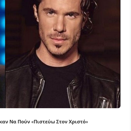
καν Να Πούν «Πιστεύω Στον Χριστό»