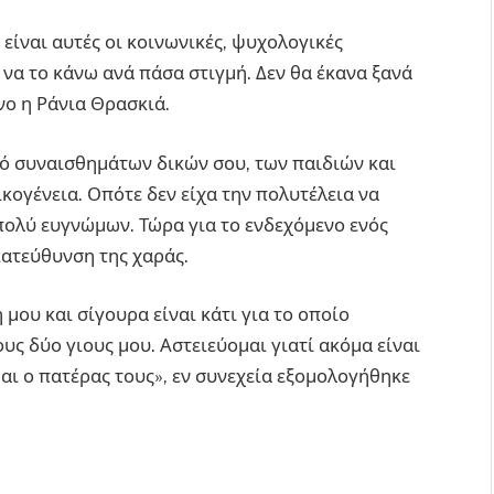
είναι αυτές οι κοινωνικές, ψυχολογικές
να το κάνω ανά πάσα στιγμή. Δεν θα έκανα ξανά
νο η Ράνια Θρασκιά.
υνό συναισθημάτων δικών σου, των παιδιών και
ογένεια. Οπότε δεν είχα την πολυτέλεια να
ολύ ευγνώμων. Τώρα για το ενδεχόμενο ενός
κατεύθυνση της χαράς.
 μου και σίγουρα είναι κάτι για το οποίο
ους δύο γιους μου. Αστειεύομαι γιατί ακόμα είναι
 αι ο πατέρας τους», εν συνεχεία εξομολογήθηκε