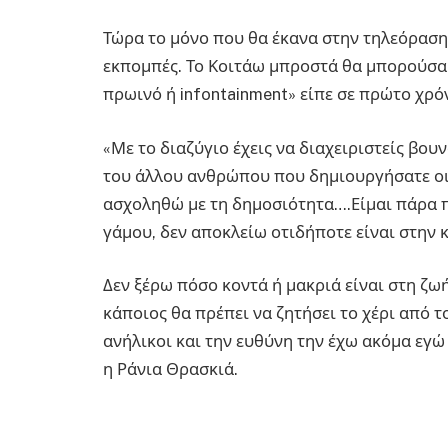
Τώρα το μόνο που θα έκανα στην τηλεόραση 
εκπομπές. Το Κοιτάω μπροστά θα μπορούσα 
πρωινό ή infontainment» είπε σε πρώτο χρό
«Με το διαζύγιο έχεις να διαχειριστείς βο
του άλλου ανθρώπου που δημιουργήσατε οικ
ασχοληθώ με τη δημοσιότητα….Είμαι πάρα π
γάμου, δεν αποκλείω οτιδήποτε είναι στην 
Δεν ξέρω πόσο κοντά ή μακριά είναι στη ζωή
κάποιος θα πρέπει να ζητήσει το χέρι από τ
ανήλικοι και την ευθύνη την έχω ακόμα εγώ
η Ράνια Θρασκιά.