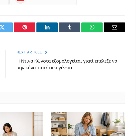
k
Twitter
Pinterest
LinkedIn
Tumblr
WhatsApp
Email
NEXT ARTICLE
Η Ντίνα Κώνστα εξομολογείται γιατί επέλεξε να
μην κάνει ποτέ οικογένεια