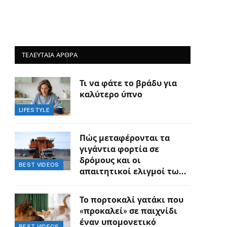
ΤΕΛΕΥΤΑΙΑ ΑΡΘΡΑ
Τι να φάτε το βράδυ για
καλύτερο ύπνο
LIFESTYLE
Πώς μεταφέρονται τα
γιγάντια φορτία σε
δρόμους και οι
BEST VIDEOS
απαιτητικοί ελιγμοί των
οδηγών
Το πορτοκαλί γατάκι που
«προκαλεί» σε παιχνίδι
έναν υπομονετικό
BEST VIDEOS