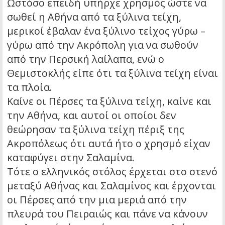
Ωστόσο επειδή υπήρχε χρησμός ώστε να
σωθεί η Αθήνα από τα ξύλινα τείχη,
μερικοί έβαλαν ένα ξύλινο τείχος γύρω –
γύρω από την Ακρόπολη για να σωθούν
από την Περσική λαίλαπα, ενώ ο
Θεμιστοκλής είπε ότι τα ξύλινα τείχη είναι
τα πλοία.
Καίνε οι Πέρσες τα ξύλινα τείχη, καίνε και
την Αθήνα, και αυτοί οι οποίοι δεν
θεώρησαν τα ξύλινα τείχη πέριξ της
Ακροπόλεως ότι αυτά ήτο ο χρησμό είχαν
καταφύγει στην Σαλαμίνα.
Τότε ο ελληνικός στόλος έρχεται στο στενό
μεταξύ Αθήνας και Σαλαμίνος και έρχονται
οι Πέρσες από την μια μεριά από την
πλευρά του Πειραιώς και πάνε να κάνουν