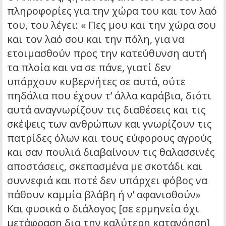
πληροφορίες για την χώρα του και τον λαό
του, του λέγει: « Πες μου και την χώρα σου
και τον λαό σου και την πόλη, για να
ετοιμασθούν προς την κατεύθυνση αυτή
τα πλοία και να σε πάνε, γιατί δεν
υπάρχουν κυβερνήτες σε αυτά, ούτε
πηδάλια που έχουν τ’ άλλα καράβια, διότι
αυτά αναγνωρίζουν τις διαθέσεις και τις
σκέψεις των ανθρώπων και γνωρίζουν τις
πατρίδες όλων και τους εύφορους αγρούς
και σαν πουλιά διαβαίνουν τις θαλασσινές
αποστάσεις, σκεπασμένα με σκοτάδι και
συννεφιά και ποτέ δεν υπάρχει φόβος να
πάθουν καμμία βλάβη ή ν’ αφανισθούν»
Και φυσικά ο διάλογος [σε ερμηνεία όχι
μετάφραση δια την καλύτερη κατανόηση]