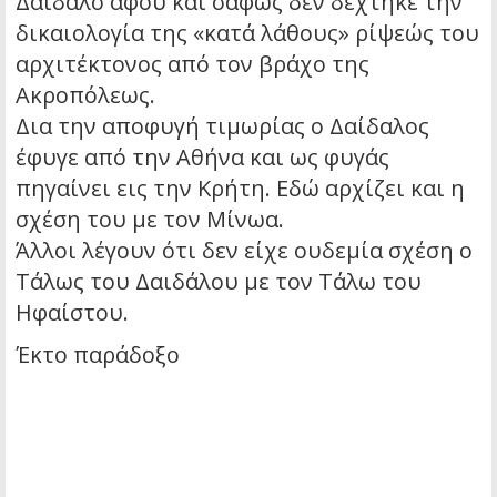
Δαίδαλο αφού και σαφώς δεν δέχτηκε την
δικαιολογία της «κατά λάθους» ρίψεώς του
αρχιτέκτονος από τον βράχο της
Ακροπόλεως.
Δια την αποφυγή τιμωρίας ο Δαίδαλος
έφυγε από την Αθήνα και ως φυγάς
πηγαίνει εις την Κρήτη. Εδώ αρχίζει και η
σχέση του με τον Μίνωα.
Άλλοι λέγουν ότι δεν είχε ουδεμία σχέση ο
Τάλως του Δαιδάλου με τον Τάλω του
Ηφαίστου.
Έκτο παράδοξο