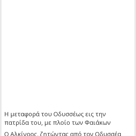
Η μεταφορά του Οδυσσέως εις την
πατρίδα του, με πλοίο των Φαιάκων
Ο Αλκίνοος, ζητώντας από τον Οδυσσέα