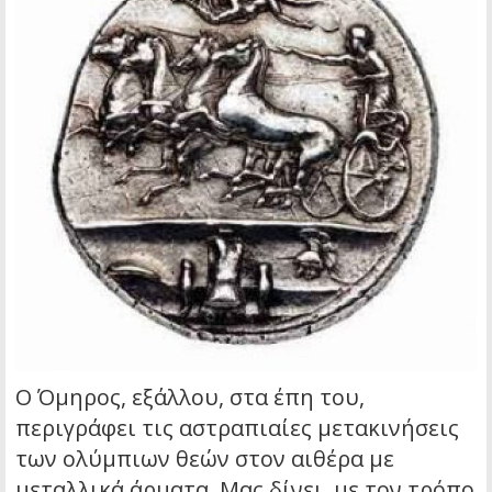
Ο Όμηρος, εξάλλου, στα έπη του,
περιγράφει τις αστραπιαίες μετακινήσεις
των ολύμπιων θεών στον αιθέρα με
μεταλλικά άρματα. Μας δίνει, με τον τρόπο