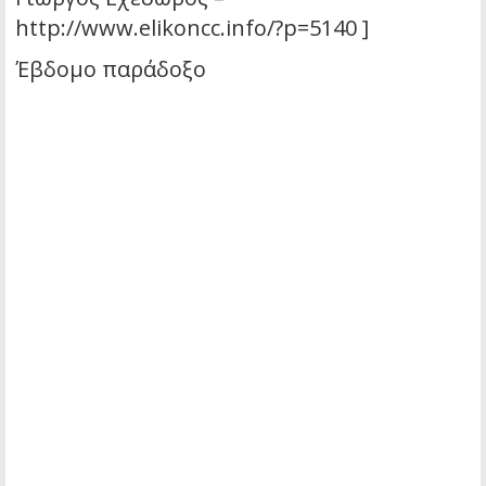
http://www.elikoncc.info/?p=5140 ]
Έβδομο παράδοξο