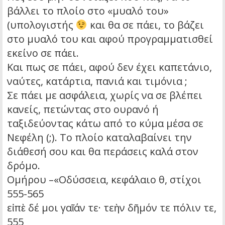
βάλλει το πλοίο στο «μυαλό του»
(υπολογιστής
και θα σε πάει, το βάζει
στο μυαλό του και αφού προγραμματισθεί
εκείνο σε πάει.
Και πως σε πάει, αφού δεν έχει καπετάνιο,
ναύτες, κατάρτια, πανιά και τιμόνια ;
Σε πάει με ασφάλεια, χωρίς να σε βλέπει
κανείς, πετώντας στο ουρανό ή
ταξιδεύοντας κάτω από το κύμα μέσα σε
Νεφέλη (;). Το πλοίο καταλαβαίνει την
διάθεσή σου και θα περάσεις καλά στον
δρόμο.
Ομήρου –«Οδύσσεια, κεφάλαιο θ, στίχοι
555-­565
εἰπὲ δέ μοι γαῖάν τε· τεὴν δῆμόν τε πόλιν τε,
555