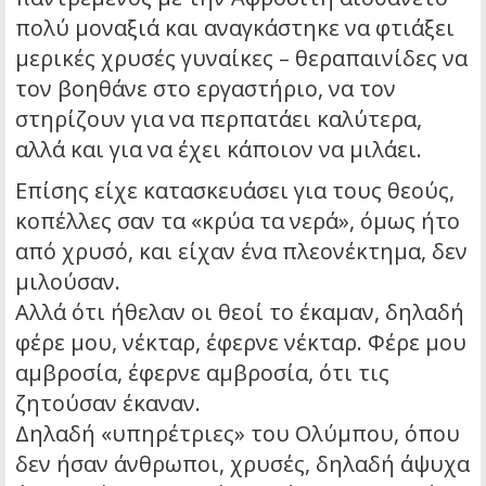
πολύ μοναξιά και αναγκάστηκε να φτιάξει
μερικές χρυσές γυναίκες – θεραπαινίδες να
τον βοηθάνε στο εργαστήριο, να τον
στηρίζουν για να περπατάει καλύτερα,
αλλά και για να έχει κάποιον να μιλάει.
Επίσης είχε κατασκευάσει για τους θεούς,
κοπέλλες σαν τα «κρύα τα νερά», όμως ήτο
από χρυσό, και είχαν ένα πλεονέκτημα, δεν
μιλούσαν.
Αλλά ότι ήθελαν οι θεοί το έκαμαν, δηλαδή
φέρε μου, νέκταρ, έφερνε νέκταρ. Φέρε μου
αμβροσία, έφερνε αμβροσία, ότι τις
ζητούσαν έκαναν.
Δηλαδή «υπηρέτριες» του Ολύμπου, όπου
δεν ήσαν άνθρωποι, χρυσές, δηλαδή άψυχα