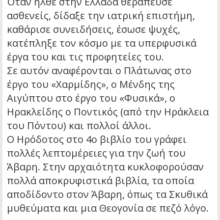
Όταν ήλθε στην Ελλάδα θεράπευσε
ασθενείς, δίδαξε την ιατρική επιστήμη,
καθάρισε συνειδήσεις, έσωσε ψυχές,
κατέπληξε τον κόσμο με τα υπερφυσικά
έργα του και τις προφητείες του.
Σε αυτόν αναφέρονται ο Πλάτωνας στο
έργο του «Χαρμίδης», ο Μένδης της
Αιγύπτου στο έργο του «Φυσικά», ο
Ηρακλείδης ο Ποντικός (από την Ηράκλεια
του Πόντου) και πολλοί άλλοι.
Ο Ηρόδοτος στο 4ο βιβλίο του γράφει
πολλές λεπτομέρειες για την ζωή του
Άβαρη. Στην αρχαιότητα κυκλοφορούσαν
πολλά αποκρυφιστικά βιβλία, τα οποία
αποδίδοντο στον Άβαρη, όπως τα Σκυθικά
μυθεύματα και μια Θεογονία σε πεζό λόγο.