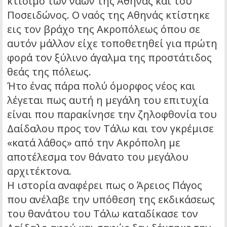
κτίσιμο των ναών της Αθηνάς και του
Ποσειδώνος. Ο ναός της Αθηνάς κτίστηκε
εις τον βράχο της Ακροπόλεως όπου σε
αυτόν μάλλον είχε τοποθετηθεί για πρώτη
φορά τον ξύλινο άγαλμα της προστάτιδος
θεάς της πόλεως.
Ήτο ένας πάρα πολύ όμορφος νέος και
λέγεται πως αυτή η μεγάλη του επιτυχία
είναι που παρακίνησε την ζηλοφθονία του
Δαίδαλου προς τον Τάλω και τον γκρέμισε
«κατά λάθος» από την Ακρόπολη με
αποτέλεσμα τον θάνατο του μεγάλου
αρχιτέκτονα.
Η ιστορία αναφέρει πως ο Άρειος Πάγος
που ανέλαβε την υπόθεση της εκδικάσεως
του θανάτου του Τάλω καταδίκασε τον