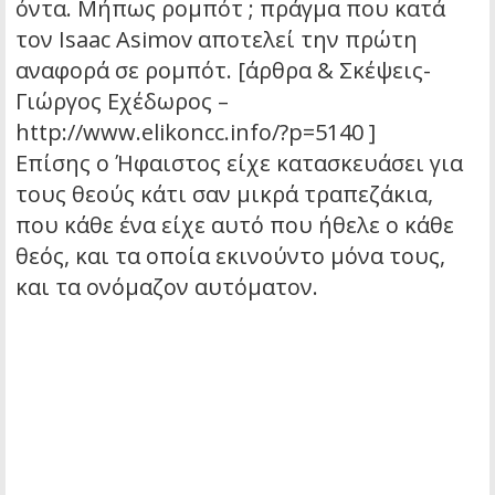
όντα. Μήπως ρομπότ ; πράγμα που κατά
τον Isaac Asimov αποτελεί την πρώτη
αναφορά σε ρομπότ. [άρθρα & Σκέψεις-
Γιώργος Εχέδωρος –
http://www.elikoncc.info/?p=5140 ]
Επίσης ο Ήφαιστος είχε κατασκευάσει για
τους θεούς κάτι σαν μικρά τραπεζάκια,
που κάθε ένα είχε αυτό που ήθελε ο κάθε
θεός, και τα οποία εκινούντο μόνα τους,
και τα ονόμαζον αυτόματον.