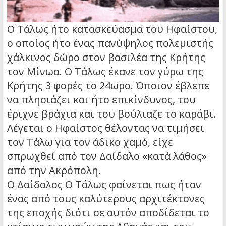
Ο Τάλως ήτο κατασκεύασμα του Ηφαίστου,
ο οποίος ήτο ένας πανύψηλος πολεμιστής
χάλκινος δώρο στον βασιλέα της Κρήτης
τον Μίνωα. Ο Τάλως έκανε τον γύρω της
Κρήτης 3 φορές το 24ωρο. Όποιον έβλεπε
να πλησιάζει και ήτο επικίνδυνος, του
έριχνε βράχια και του βούλιαζε το καράβι.
Λέγεται ο Ηφαίστος θέλοντας να τιμήσει
τον Τάλω για τον άδικο χαμό, είχε
σπρωχθεί από τον Δαίδαλο «κατά λάθος»
από την Ακρόπολη.
Ο Δαίδαλος Ο Τάλως φαίνεται πως ήταν
ένας από τους καλύτερους αρχιτέκτονες
της εποχής διότι σε αυτόν αποδίδεται το