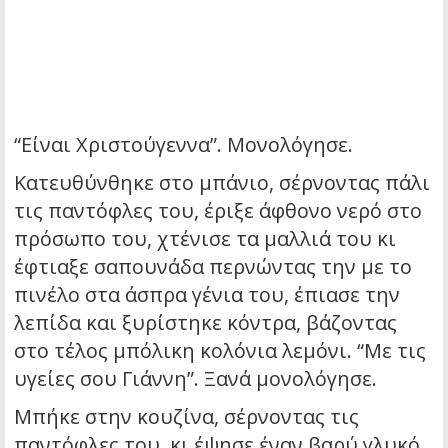
“Είναι Χριστούγεννα”. Μονολόγησε.
Κατευθύνθηκε στο μπάνιο, σέρνοντας πάλι
τις παντόφλες του, έριξε άφθονο νερό στο
πρόσωπο του, χτένισε τα μαλλιά του κι
έφτιαξε σαπουνάδα περνώντας την με το
πινέλο στα άσπρα γένια του, έπιασε την
λεπίδα και ξυρίστηκε κόντρα, βάζοντας
στο τέλος μπόλικη κολόνια λεμόνι. “Με τις
υγείες σου Γιάννη”. Ξανά μονολόγησε.
Μπήκε στην κουζίνα, σέρνοντας τις
παντόφλες του, κι έψησε έναν βαρύ γλυκό