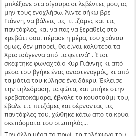
μπλέξανε στα σίγουρα οι λεβέντες μου, ας
μην τους ενοχλήσω. Άιντε σήκω βρε
Γιάννη, να βάλεις τις πιτζάμες και τις
παντόφλες, και να πας να ξεραθείς στο
κρεβάτι σου, πέρασε η μέρα, του χρόνου
όμως, δεν μπορεί, θα είναι καλύτερα τα
Χριστούγεννα από τα φετινά” . Έτσι
σκέφτηκε φωναχτά ο Κυρ Γιάννης κι από
μέσα του βγήκε ένας αναστεναγμός, κι από
τα μάτια του κύλησε ένα δάκρυ. Έκλεισε
την τηλεόραση, τα φώτα, και μπήκε στην
κρεβατοκάμαρα, έβγαλε το κουστούμι του,
έβαλε τις πιτζάμες και σέρνοντας τις
παντόφλες του, χώθηκε κάτω από τα κρύα
σκεπάσματα του σιωπηλός…
Την άλλη μέρα το πρωί, το τηλέφωνο του