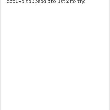
Τασούλα τρυφερά στο μέτωπο της.