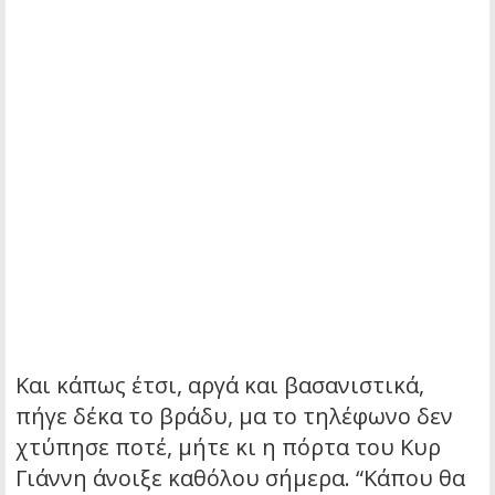
Και κάπως έτσι, αργά και βασανιστικά,
πήγε δέκα το βράδυ, μα το τηλέφωνο δεν
χτύπησε ποτέ, μήτε κι η πόρτα του Κυρ
Γιάννη άνοιξε καθόλου σήμερα. “Κάπου θα