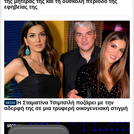
της μητέρας της και τη δύσκολη περίοδο της
εφηβείας της
Η Σταματίνα Τσιμτσιλή ποζάρει με την
MEDIA
αδερφή της σε μια τρυφερή οικογενειακή στιγμή