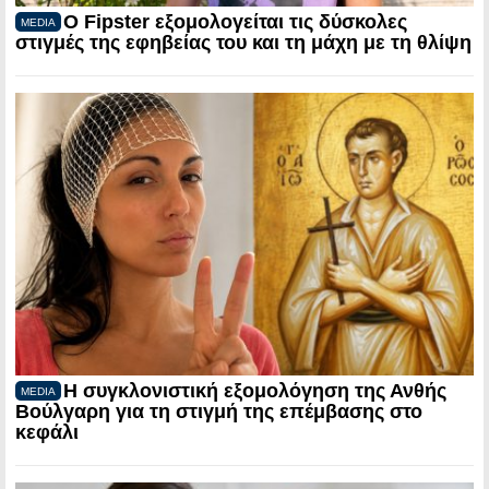
Ο Fipster εξομολογείται τις δύσκολες
MEDIA
στιγμές της εφηβείας του και τη μάχη με τη θλίψη
Η συγκλονιστική εξομολόγηση της Ανθής
MEDIA
Βούλγαρη για τη στιγμή της επέμβασης στο
κεφάλι