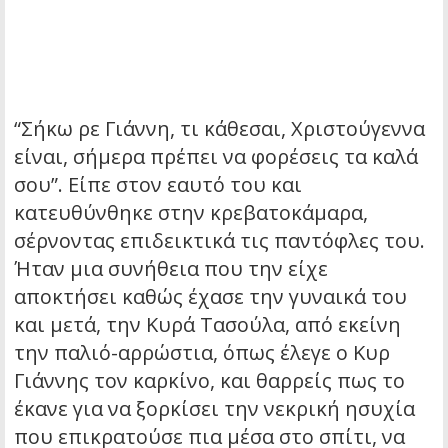
“Σήκω ρε Γιάννη, τι κάθεσαι, Χριστούγεννα
είναι, σήμερα πρέπει να φορέσεις τα καλά
σου”. Είπε στον εαυτό του και
κατευθύνθηκε στην κρεβατοκάμαρα,
σέρνοντας επιδεικτικά τις παντόφλες του.
Ήταν μια συνήθεια που την είχε
αποκτήσει καθώς έχασε την γυναικά του
και μετά, την Κυρά Τασούλα, από εκείνη
την παλιό-αρρώστια, όπως έλεγε ο Κυρ
Γιάννης τον καρκίνο, και θαρρείς πως το
έκανε για να ξορκίσει την νεκρική ησυχία
που επικρατούσε πια μέσα στο σπίτι, να