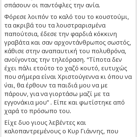
σπάσουν οι παντόφλες την ανία.
Φόρεσε λοιπόν το καλό του το κουστούμι,
τα ακριβά του τα λουστραρισμένα
παπούτσια, έδεσε την φαρδιά κόκκινη
γραβάτα και σαν αρχοντάνθρωπος σωστός,
κάθισε στην αναπαυτική του πολυθρόνα,
ανοίγοντας την τηλεόραση. “Τίποτα δεν
έχει πάλι ετούτο το χαζό κουτό, ευτυχώς
που σήμερα είναι Χριστούγεννα κι όπου να
΄ναι, θα έρθουν τα παιδιά μου να με
πάρουν, για να γιορτάσω μαζί με τα
εγγονάκια μου” . Είπε και φωτίστηκε από
χαρά το πρόσωπο του.
Είχε δυο γιους λεβέντες και
καλοπαντρεμένους ο Κυρ Γιάννης, που