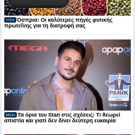
Όσπρια: Οι καλύτερες πηγές φυτικής
ΥΓΕΙΑ
πρωτεΐνης για τη διατροφή σας
Τα όρια του Stan στις σχέσεις: Τι θεωρεί
MEDIA
απιστία και γιατί δεν δίνει δεύτερη ευκαιρία