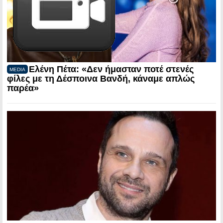
Ελένη Πέτα: «Δεν ήμασταν ποτέ στενές
MEDIA
φίλες με τη Δέσποινα Βανδή, κάναμε απλώς
παρέα»