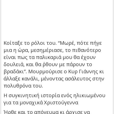
Κοίταξε το ρόλοι του. “Μωρέ, πότε πήγε
μια η ώρα, μεσημέριασε, το πιθανότερο
είναι πως τα παλικαριά μου θα έχουν
δουλειά, και θα ΄ρθουν με πάρουν το
βραδάκι”. Μουρμούρισε ο Κυρ Γιάννης κι
άλλαξε κανάλι, μένοντας ασάλευτος στην
πολυθρόνα του.
Η συγκινητική ιστορία ενός ηλικιωμένου
για τα μοναχικά Χριστούγεννα
Ήρθε και το απόγευμα κι άρχισε να