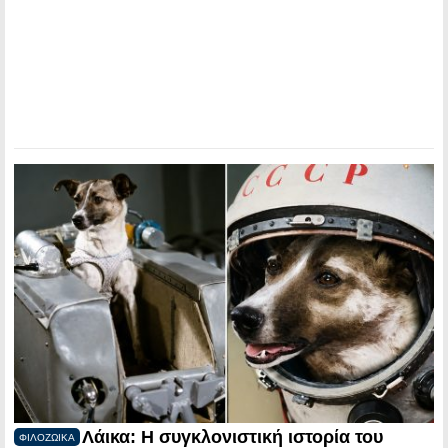
Λάικα: Η συγκλονιστική ιστορία του
ΦΙΛΟΖΩΙΚΑ