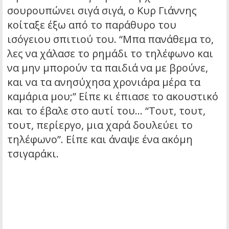
σουρουπώνει σιγά σιγά, ο Κυρ Γιάννης
κοίταξε έξω από το παράθυρο του
ισόγειου σπιτιού του. “Μπα πανάθεμα το,
λες να χάλασε το ρημάδι το τηλέφωνο και
να μην μπορούν τα παιδιά να με βρούνε,
και να τα ανησύχησα χρονιάρα μέρα τα
καμάρια μου;” Είπε κι έπιασε το ακουστικό
και το έβαλε στο αυτί του… “Τουτ, τουτ,
τουτ, περίεργο, μια χαρά δουλεύει το
τηλέφωνο”. Είπε και άναψε ένα ακόμη
τσιγαράκι.